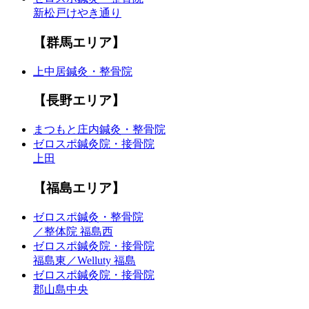
新松戸けやき通り
【群馬エリア】
上中居鍼灸・整骨院
【長野エリア】
まつもと庄内鍼灸・整骨院
ゼロスポ鍼灸院・接骨院
上田
【福島エリア】
ゼロスポ鍼灸・整骨院
／整体院 福島西
ゼロスポ鍼灸院・接骨院
福島東／Welluty 福島
ゼロスポ鍼灸院・接骨院
郡山島中央