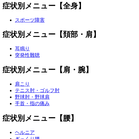
症状別メニュー【全身】
スポーツ障害
症状別メニュー【頚部・肩】
耳鳴り
突発性難聴
症状別メニュー【肩・腕】
肩こり
テニス肘・ゴルフ肘
野球肘・野球肩
手首・指の痛み
症状別メニュー【腰】
ヘルニア
ぎっくり腰