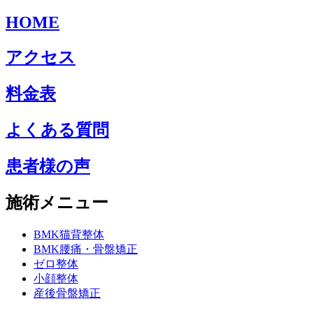
HOME
アクセス
料金表
よくある質問
患者様の声
施術メニュー
BMK猫背整体
BMK腰痛・骨盤矯正
ゼロ整体
小顔整体
産後骨盤矯正