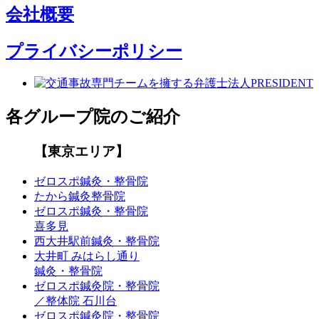
会社概要
プライバシーポリシー
各グループ院のご紹介
【東京エリア】
ゼロスポ鍼灸・整骨院
たから鍼灸整骨院
ゼロスポ鍼灸・整骨院
喜多見
西大井駅前鍼灸・整骨院
大井町 みはらし通り
鍼灸・整骨院
ゼロスポ鍼灸院・整骨院
／整体院 石川台
ゼロスポ鍼灸院・整骨院