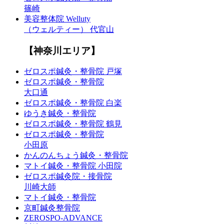
篠崎
美容整体院 Welluty
（ウェルティー） 代官山
【神奈川エリア】
ゼロスポ鍼灸・整骨院 戸塚
ゼロスポ鍼灸・整骨院
大口通
ゼロスポ鍼灸・整骨院 白楽
ゆうき鍼灸・整骨院
ゼロスポ鍼灸・整骨院 鶴見
ゼロスポ鍼灸・整骨院
小田原
かんのんちょう鍼灸・整骨院
マトイ鍼灸・整骨院 小田院
ゼロスポ鍼灸院・接骨院
川崎大師
マトイ鍼灸・整骨院
京町鍼灸整骨院
ZEROSPO-ADVANCE