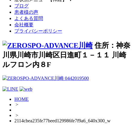
ブログ
患者様の声
よくある質問
会社概要
プライバシーポリシー
住所：神奈
川県川崎市川崎区日進町１－１１ 川崎
ルフロン内８F
HOME
>
>
2114cbea235fe77beed129986fe7f9a6_640x300_w