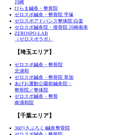
川崎
ひらま鍼灸・整骨院
ゼロスポ鍼灸・整骨院 平塚
ゼロスポアドバンス整体院 白楽
ゼロスポ鍼灸院・接骨院 川崎南幸
ZEROSPO-LAB
（ゼロスポラボ）
【埼玉エリア】
ゼロスポ鍼灸・整骨院
北浦和
ゼロスポ鍼灸・整骨院 草加
あげお運動公園前鍼灸院・
整骨院／整体院
ゼロスポ鍼灸・整骨
南浦和院
【千葉エリア】
360°(さぶろく)鍼灸整骨院
ゼロスポ鍼灸・整骨院