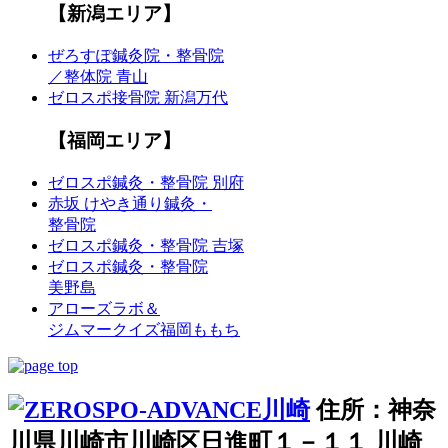
【新潟エリア】
ぜろすぽ鍼灸院・整骨院
／整体院 青山
ゼロスポ接骨院 新潟万代
【福岡エリア】
ゼロスポ鍼灸・整骨院 別府
赤坂 けやき通り鍼灸・
整骨院
ゼロスポ鍼灸・整骨院 吉塚
ゼロスポ鍼灸・整骨院
美野島
アローズラボ＆
ジムマークイズ福岡ももち
住所：神奈
川県川崎市川崎区日進町１－１１ 川崎