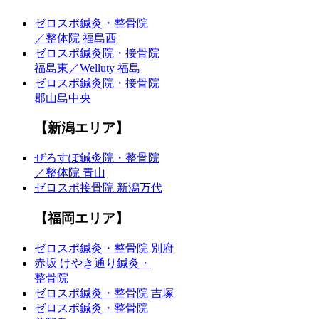
ゼロスポ鍼灸・整骨院
／整体院 福島西
ゼロスポ鍼灸院・接骨院
福島東／Welluty 福島
ゼロスポ鍼灸院・接骨院
郡山島中央
【新潟エリア】
ぜろすぽ鍼灸院・整骨院
／整体院 青山
ゼロスポ接骨院 新潟万代
【福岡エリア】
ゼロスポ鍼灸・整骨院 別府
赤坂 けやき通り鍼灸・
整骨院
ゼロスポ鍼灸・整骨院 吉塚
ゼロスポ鍼灸・整骨院