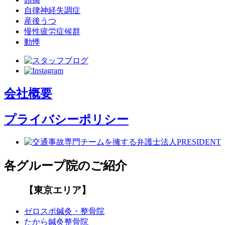
自律神経失調症
産後うつ
慢性疲労症候群
動悸
会社概要
プライバシーポリシー
各グループ院のご紹介
【東京エリア】
ゼロスポ鍼灸・整骨院
たから鍼灸整骨院