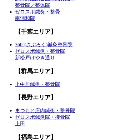
整骨院／整体院
ゼロスポ鍼灸・整骨
南浦和院
【千葉エリア】
360°(さぶろく)鍼灸整骨院
ゼロスポ鍼灸・整骨院
新松戸けやき通り
【群馬エリア】
上中居鍼灸・整骨院
【長野エリア】
まつもと庄内鍼灸・整骨院
ゼロスポ鍼灸院・接骨院
上田
【福島エリア】