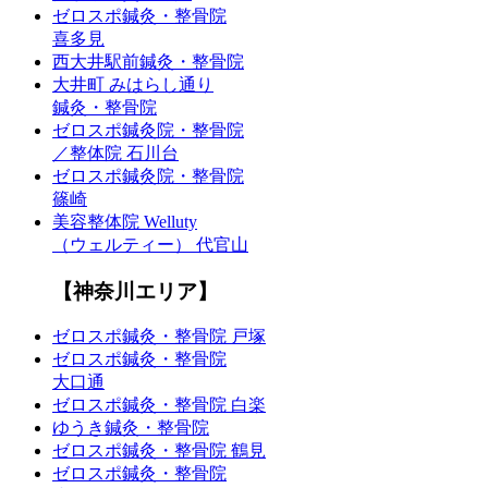
ゼロスポ鍼灸・整骨院
喜多見
西大井駅前鍼灸・整骨院
大井町 みはらし通り
鍼灸・整骨院
ゼロスポ鍼灸院・整骨院
／整体院 石川台
ゼロスポ鍼灸院・整骨院
篠崎
美容整体院 Welluty
（ウェルティー） 代官山
【神奈川エリア】
ゼロスポ鍼灸・整骨院 戸塚
ゼロスポ鍼灸・整骨院
大口通
ゼロスポ鍼灸・整骨院 白楽
ゆうき鍼灸・整骨院
ゼロスポ鍼灸・整骨院 鶴見
ゼロスポ鍼灸・整骨院