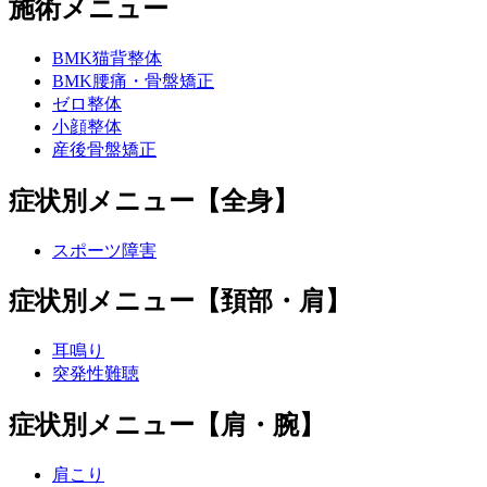
施術メニュー
BMK猫背整体
BMK腰痛・骨盤矯正
ゼロ整体
小顔整体
産後骨盤矯正
症状別メニュー【全身】
スポーツ障害
症状別メニュー【頚部・肩】
耳鳴り
突発性難聴
症状別メニュー【肩・腕】
肩こり