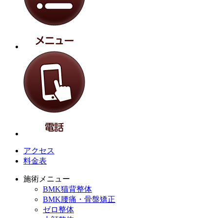
アクセス
料金表
施術メニュー
BMK猫背整体
BMK腰痛・骨盤矯正
ゼロ整体