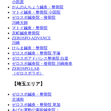
小田原
かんのんちょう鍼灸・整骨院
マトイ鍼灸・整骨院 小田院
ゼロスポ鍼灸院・接骨院
川崎大師
マトイ鍼灸・整骨院
京町鍼灸整骨院
ZEROSPO-ADVANCE
川崎
ひらま鍼灸・整骨院
ゼロスポ鍼灸・整骨院 平塚
ゼロスポアドバンス整体院 白楽
ゼロスポ鍼灸院・接骨院 川崎南幸
ZEROSPO-LAB
（ゼロスポラボ）
【埼玉エリア】
ゼロスポ鍼灸・整骨院
北浦和
ゼロスポ鍼灸・整骨院 草加
あげお運動公園前鍼灸院・