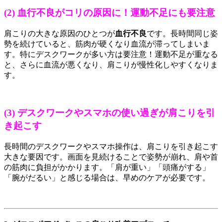
(2) 血行不良がコリの原因に！運動不足にも要注意
肩こりの大きな原因のひとつが
血行不良
です。長時間同じ姿
勢を続けていると、筋肉が硬くなり血流が滞ってしまいま
す。特にデスクワークが多い方は要注意！運動不足が重なる
と、さらに血流が悪くなり、肩こりが慢性化しやすくなりま
す。
(3) デスクワークやスマホの使い過ぎが肩こりを引
き起こす
長時間のデスクワークやスマホ操作は、肩こりを引き起こす
大きな要因です。画面を見続けることで姿勢が崩れ、肩や首
の筋肉に負担がかかります。「肩が重い」「頭痛がする」
「腕がだるい」と感じる場合は、早めのケアが必要です。