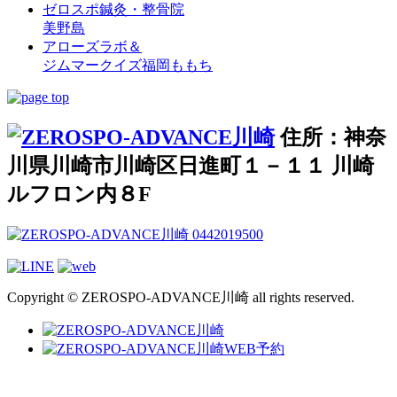
ゼロスポ鍼灸・整骨院
美野島
アローズラボ＆
ジムマークイズ福岡ももち
住所：神奈
川県川崎市川崎区日進町１－１１ 川崎
ルフロン内８F
Copyright © ZEROSPO-ADVANCE川崎 all rights reserved.