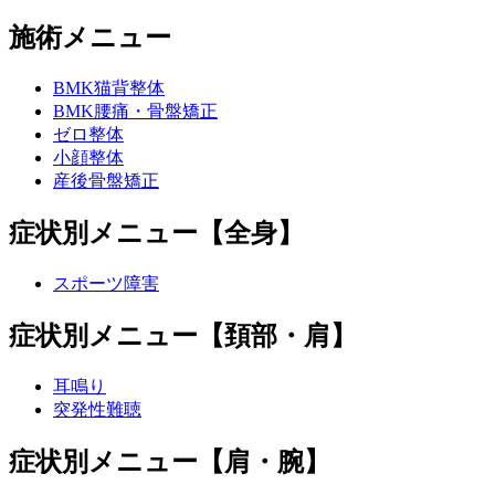
施術メニュー
BMK猫背整体
BMK腰痛・骨盤矯正
ゼロ整体
小顔整体
産後骨盤矯正
症状別メニュー【全身】
スポーツ障害
症状別メニュー【頚部・肩】
耳鳴り
突発性難聴
症状別メニュー【肩・腕】