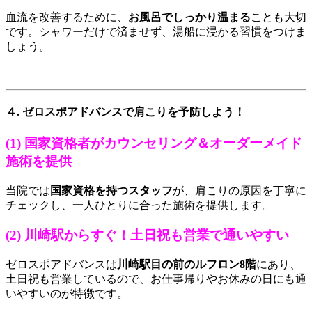
血流を改善するために、
お風呂でしっかり温まる
ことも大切
です。シャワーだけで済ませず、湯船に浸かる習慣をつけま
しょう。
４. ゼロスポアドバンスで肩こりを予防しよう！
(1) 国家資格者がカウンセリング＆オーダーメイド
施術を提供
当院では
国家資格を持つスタッフ
が、肩こりの原因を丁寧に
チェックし、一人ひとりに合った施術を提供します。
(2) 川崎駅からすぐ！土日祝も営業で通いやすい
ゼロスポアドバンスは
川崎駅目の前のルフロン8階
にあり、
土日祝も営業しているので、お仕事帰りやお休みの日にも通
いやすいのが特徴です。