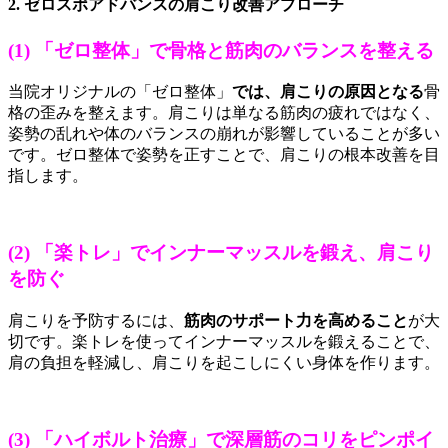
2. ゼロスポアドバンスの肩こり改善アプローチ
(1) 「ゼロ整体」で骨格と筋肉のバランスを整える
当院オリジナルの「ゼロ整体」
では、肩こりの原因となる
骨
格の歪みを整えます。肩こりは単なる筋肉の疲れではなく、
姿勢の乱れや体のバランスの崩れが影響していることが多い
です。ゼロ整体で姿勢を正すことで、肩こりの根本改善を目
指します。
(2) 「楽トレ」でインナーマッスルを鍛え、肩こり
を防ぐ
肩こりを予防するには、
筋肉のサポート力を高めること
が大
切です。楽トレを使ってインナーマッスルを鍛えることで、
肩の負担を軽減し、肩こりを起こしにくい身体を作ります。
(3) 「ハイボルト治療」で深層筋のコリをピンポイ