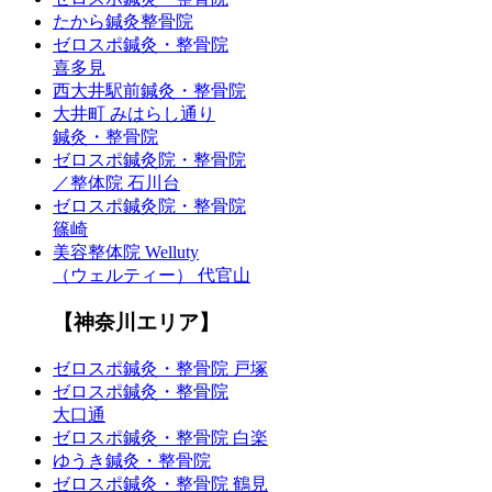
たから鍼灸整骨院
ゼロスポ鍼灸・整骨院
喜多見
西大井駅前鍼灸・整骨院
大井町 みはらし通り
鍼灸・整骨院
ゼロスポ鍼灸院・整骨院
／整体院 石川台
ゼロスポ鍼灸院・整骨院
篠崎
美容整体院 Welluty
（ウェルティー） 代官山
【神奈川エリア】
ゼロスポ鍼灸・整骨院 戸塚
ゼロスポ鍼灸・整骨院
大口通
ゼロスポ鍼灸・整骨院 白楽
ゆうき鍼灸・整骨院
ゼロスポ鍼灸・整骨院 鶴見