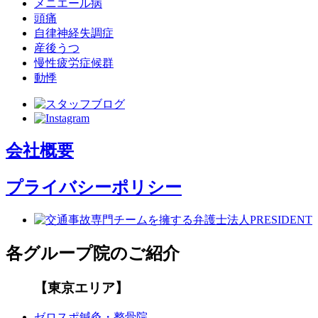
メニエール病
頭痛
自律神経失調症
産後うつ
慢性疲労症候群
動悸
会社概要
プライバシーポリシー
各グループ院のご紹介
【東京エリア】
ゼロスポ鍼灸・整骨院