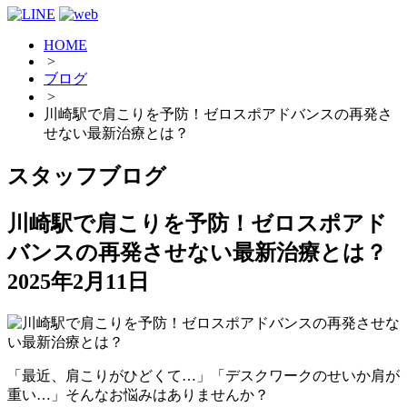
HOME
>
ブログ
>
川崎駅で肩こりを予防！ゼロスポアドバンスの再発さ
せない最新治療とは？
スタッフブログ
川崎駅で肩こりを予防！ゼロスポアド
バンスの再発させない最新治療とは？
2025年2月11日
「最近、肩こりがひどくて…」「デスクワークのせいか肩が
重い…」そんなお悩みはありませんか？