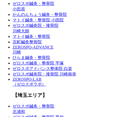
ゼロスポ鍼灸・整骨院
小田原
かんのんちょう鍼灸・整骨院
マトイ鍼灸・整骨院 小田院
ゼロスポ鍼灸院・接骨院
川崎大師
マトイ鍼灸・整骨院
京町鍼灸整骨院
ZEROSPO-ADVANCE
川崎
ひらま鍼灸・整骨院
ゼロスポ鍼灸・整骨院 平塚
ゼロスポアドバンス整体院 白楽
ゼロスポ鍼灸院・接骨院 川崎南幸
ZEROSPO-LAB
（ゼロスポラボ）
【埼玉エリア】
ゼロスポ鍼灸・整骨院
北浦和