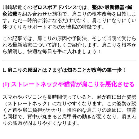
川崎駅近くの
ゼロスポアドバンス
では、
整体×最新機器×鍼
灸治療
を組み合わせた施術で、肩こりの根本改善を目指しま
す。ただ一時的に楽になるだけでなく、肩こりになりにくい
体づくりをサポートするのが当院の特徴です。
この記事では、肩こりの原因や予防法、そして当院で受けら
れる最新治療について詳しくご紹介します。肩こりを根本か
ら解消し、快適な毎日を手に入れましょう！
1. 肩こりの原因とは？まずは知ることが改善の第一歩！
(1) ストレートネックや猫背が肩こりを悪化させる
スマホやパソコンを長時間使っていると、頭が前に出た姿勢
（ストレートネック）になりやすくなります。この姿勢が続
くと首や肩に負担がかかり、慢性的な肩こりの原因に。猫背
も同様で、背中が丸まると肩甲骨の動きが悪くなり、肩まわ
りの筋肉が固まりやすくなります。