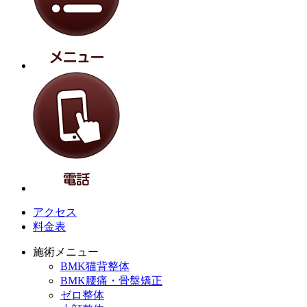
アクセス
料金表
施術メニュー
BMK猫背整体
BMK腰痛・骨盤矯正
ゼロ整体