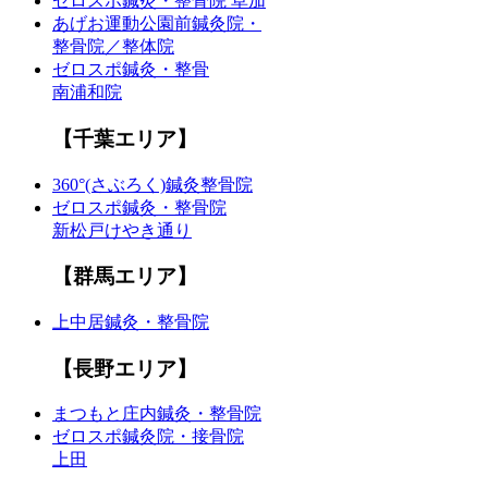
ゼロスポ鍼灸・整骨院 草加
あげお運動公園前鍼灸院・
整骨院／整体院
ゼロスポ鍼灸・整骨
南浦和院
【千葉エリア】
360°(さぶろく)鍼灸整骨院
ゼロスポ鍼灸・整骨院
新松戸けやき通り
【群馬エリア】
上中居鍼灸・整骨院
【長野エリア】
まつもと庄内鍼灸・整骨院
ゼロスポ鍼灸院・接骨院
上田