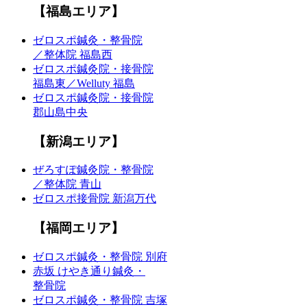
【福島エリア】
ゼロスポ鍼灸・整骨院
／整体院 福島西
ゼロスポ鍼灸院・接骨院
福島東／Welluty 福島
ゼロスポ鍼灸院・接骨院
郡山島中央
【新潟エリア】
ぜろすぽ鍼灸院・整骨院
／整体院 青山
ゼロスポ接骨院 新潟万代
【福岡エリア】
ゼロスポ鍼灸・整骨院 別府
赤坂 けやき通り鍼灸・
整骨院
ゼロスポ鍼灸・整骨院 吉塚