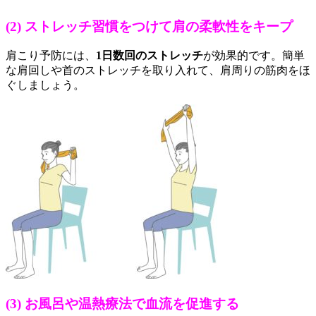
(2) ストレッチ習慣をつけて肩の柔軟性をキープ
肩こり予防には、
1日数回のストレッチ
が効果的です。簡単
な肩回しや首のストレッチを取り入れて、肩周りの筋肉をほ
ぐしましょう。
(3) お風呂や温熱療法で血流を促進する