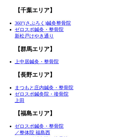
【千葉エリア】
360°(さぶろく)鍼灸整骨院
ゼロスポ鍼灸・整骨院
新松戸けやき通り
【群馬エリア】
上中居鍼灸・整骨院
【長野エリア】
まつもと庄内鍼灸・整骨院
ゼロスポ鍼灸院・接骨院
上田
【福島エリア】
ゼロスポ鍼灸・整骨院
／整体院 福島西