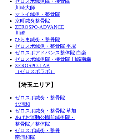
ゼロスポ鍼灸院・接骨院
川崎大師
マトイ鍼灸・整骨院
京町鍼灸整骨院
ZEROSPO-ADVANCE
川崎
ひらま鍼灸・整骨院
ゼロスポ鍼灸・整骨院 平塚
ゼロスポアドバンス整体院 白楽
ゼロスポ鍼灸院・接骨院 川崎南幸
ZEROSPO-LAB
（ゼロスポラボ）
【埼玉エリア】
ゼロスポ鍼灸・整骨院
北浦和
ゼロスポ鍼灸・整骨院 草加
あげお運動公園前鍼灸院・
整骨院／整体院
ゼロスポ鍼灸・整骨
南浦和院