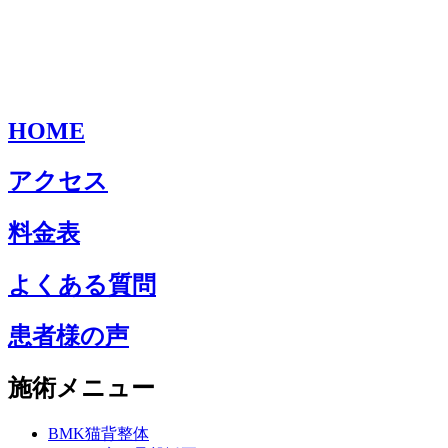
HOME
アクセス
料金表
よくある質問
患者様の声
施術メニュー
BMK猫背整体