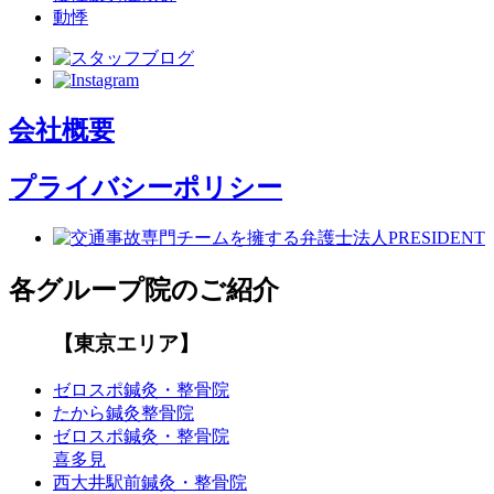
動悸
会社概要
プライバシーポリシー
各グループ院のご紹介
【東京エリア】
ゼロスポ鍼灸・整骨院
たから鍼灸整骨院
ゼロスポ鍼灸・整骨院
喜多見
西大井駅前鍼灸・整骨院