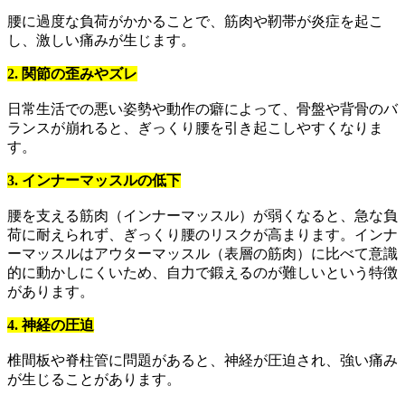
腰に過度な負荷がかかることで、筋肉や靭帯が炎症を起こ
し、激しい痛みが生じます。
2. 関節の歪みやズレ
日常生活での悪い姿勢や動作の癖によって、骨盤や背骨のバ
ランスが崩れると、ぎっくり腰を引き起こしやすくなりま
す。
3. インナーマッスルの低下
腰を支える筋肉（インナーマッスル）が弱くなると、急な負
荷に耐えられず、ぎっくり腰のリスクが高まります。インナ
ーマッスルはアウターマッスル（表層の筋肉）に比べて意識
的に動かしにくいため、自力で鍛えるのが難しいという特徴
があります。
4. 神経の圧迫
椎間板や脊柱管に問題があると、神経が圧迫され、強い痛み
が生じることがあります。