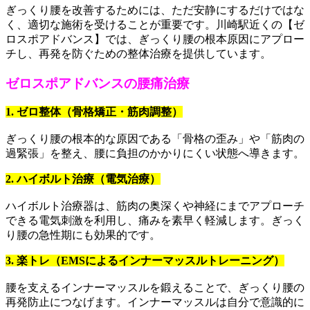
ぎっくり腰を改善するためには、ただ安静にするだけではな
く、適切な施術を受けることが重要です。川崎駅近くの【ゼ
ロスポアドバンス】では、ぎっくり腰の根本原因にアプロー
チし、再発を防ぐための整体治療を提供しています。
ゼロスポアドバンスの腰痛治療
1. ゼロ整体（骨格矯正・筋肉調整）
ぎっくり腰の根本的な原因である「骨格の歪み」や「筋肉の
過緊張」を整え、腰に負担のかかりにくい状態へ導きます。
2. ハイボルト治療（電気治療）
ハイボルト治療器は、筋肉の奥深くや神経にまでアプローチ
できる電気刺激を利用し、痛みを素早く軽減します。ぎっく
り腰の急性期にも効果的です。
3. 楽トレ（EMSによるインナーマッスルトレーニング）
腰を支えるインナーマッスルを鍛えることで、ぎっくり腰の
再発防止につなげます。インナーマッスルは自分で意識的に