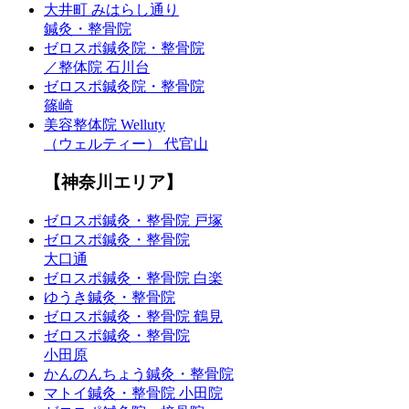
大井町 みはらし通り
鍼灸・整骨院
ゼロスポ鍼灸院・整骨院
／整体院 石川台
ゼロスポ鍼灸院・整骨院
篠崎
美容整体院 Welluty
（ウェルティー） 代官山
【神奈川エリア】
ゼロスポ鍼灸・整骨院 戸塚
ゼロスポ鍼灸・整骨院
大口通
ゼロスポ鍼灸・整骨院 白楽
ゆうき鍼灸・整骨院
ゼロスポ鍼灸・整骨院 鶴見
ゼロスポ鍼灸・整骨院
小田原
かんのんちょう鍼灸・整骨院
マトイ鍼灸・整骨院 小田院