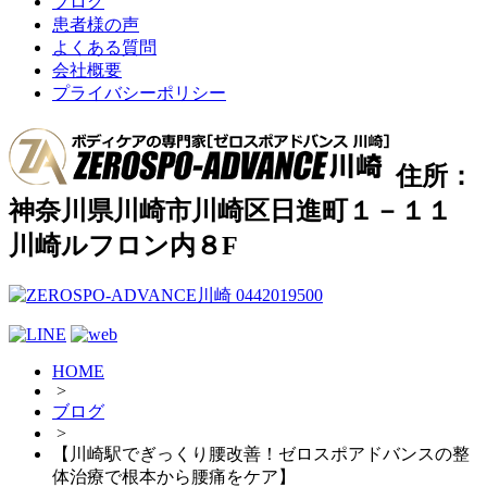
ブログ
患者様の声
よくある質問
会社概要
プライバシーポリシー
住所：
神奈川県川崎市川崎区日進町１－１１
川崎ルフロン内８F
HOME
>
ブログ
>
【川崎駅でぎっくり腰改善！ゼロスポアドバンスの整
体治療で根本から腰痛をケア】