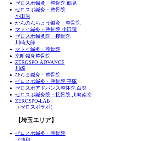
ゼロスポ鍼灸・整骨院 鶴見
ゼロスポ鍼灸・整骨院
小田原
かんのんちょう鍼灸・整骨院
マトイ鍼灸・整骨院 小田院
ゼロスポ鍼灸院・接骨院
川崎大師
マトイ鍼灸・整骨院
京町鍼灸整骨院
ZEROSPO-ADVANCE
川崎
ひらま鍼灸・整骨院
ゼロスポ鍼灸・整骨院 平塚
ゼロスポアドバンス整体院 白楽
ゼロスポ鍼灸院・接骨院 川崎南幸
ZEROSPO-LAB
（ゼロスポラボ）
【埼玉エリア】
ゼロスポ鍼灸・整骨院
北浦和