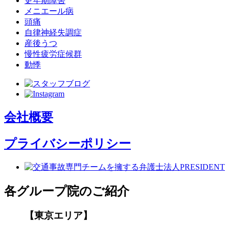
更年期障害
メニエール病
頭痛
自律神経失調症
産後うつ
慢性疲労症候群
動悸
会社概要
プライバシーポリシー
各グループ院のご紹介
【東京エリア】