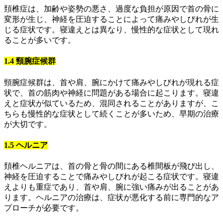
頚椎症は、加齢や姿勢の悪さ、過度な負担が原因で首の骨に
変形が生じ、神経を圧迫することによって痛みやしびれが生
じる症状です。寝違えとは異なり、慢性的な症状として現れ
ることが多いです。
1.4 頸腕症候群
頸腕症候群は、首や肩、腕にかけて痛みやしびれが現れる症
状で、首の筋肉や神経に問題がある場合に起こります。寝違
えと症状が似ているため、混同されることがありますが、こ
ちらも慢性的な症状として続くことが多いため、早期の治療
が大切です。
1.5 ヘルニア
頚椎ヘルニアは、首の骨と骨の間にある椎間板が飛び出し、
神経を圧迫することで痛みやしびれが起こる症状です。寝違
えよりも重症であり、首や肩、腕に強い痛みが出ることがあ
ります。ヘルニアの治療は、症状が悪化する前に専門的なア
プローチが必要です。