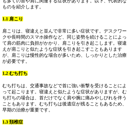
も多くの首や肩に関連する症状があります。以下、代表的な
ものを紹介します。
1.1 肩こり
肩こりは、寝違えと並んで非常に多い症状です。デスクワー
クや長時間のスマホ操作など、同じ姿勢を続けることによっ
て肩の筋肉に負担がかかり、肩こりを引き起こします。寝違
えが肩こりと似たような症状を引き起こすこともあります
が、肩こりは慢性的な場合が多いため、しっかりとした治療
が必要です。
1.2 むち打ち
むち打ちは、交通事故などで首に強い衝撃を受けることによ
って起こります。寝違えと似たような症状がありますが、む
ち打ちの場合は、首だけでなく肩や腕に痛みやしびれを伴う
こともあります。むち打ちは後遺症が残ることもあるため、
早期の治療が重要です。
1.3 頚椎症