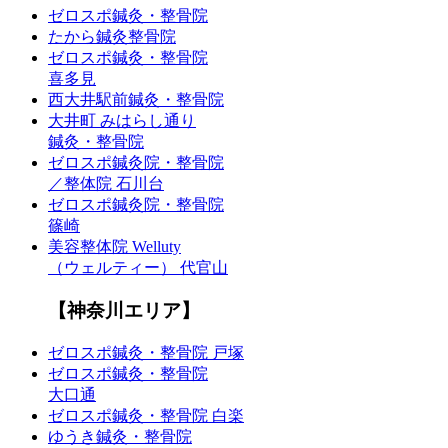
ゼロスポ鍼灸・整骨院
たから鍼灸整骨院
ゼロスポ鍼灸・整骨院
喜多見
西大井駅前鍼灸・整骨院
大井町 みはらし通り
鍼灸・整骨院
ゼロスポ鍼灸院・整骨院
／整体院 石川台
ゼロスポ鍼灸院・整骨院
篠崎
美容整体院 Welluty
（ウェルティー） 代官山
【神奈川エリア】
ゼロスポ鍼灸・整骨院 戸塚
ゼロスポ鍼灸・整骨院
大口通
ゼロスポ鍼灸・整骨院 白楽
ゆうき鍼灸・整骨院