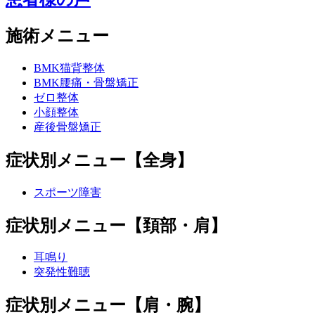
施術メニュー
BMK猫背整体
BMK腰痛・骨盤矯正
ゼロ整体
小顔整体
産後骨盤矯正
症状別メニュー【全身】
スポーツ障害
症状別メニュー【頚部・肩】
耳鳴り
突発性難聴
症状別メニュー【肩・腕】