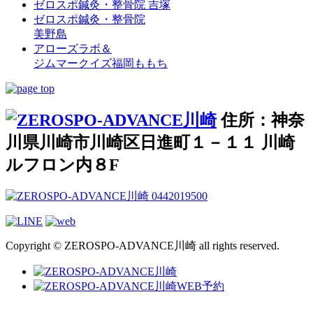
ゼロスポ鍼灸・整骨院 吉塚
ゼロスポ鍼灸・整骨院
美野島
アローズラボ＆
ジムマークイズ福岡ももち
住所：神奈
川県川崎市川崎区日進町１－１１ 川崎
ルフロン内８F
Copyright © ZEROSPO-ADVANCE川崎 all rights reserved.