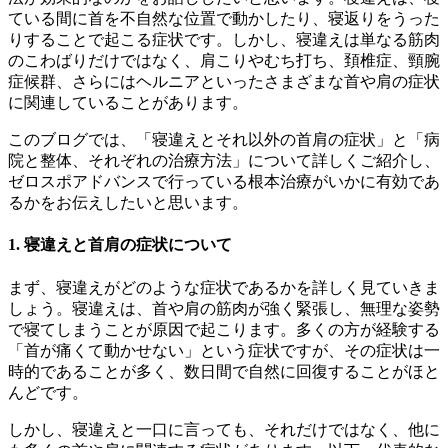
ている間に首を不自然な位置で動かしたり、寝返りをうった
りすることで起こる症状です。しかし、寝違えは単なる筋肉
のこわばりだけではなく、肩こりやむち打ち、頚椎症、頸腕
症候群、さらにはヘルニアといったさまざまな首や肩の症状
に関連していることがあります。
このブログでは、「寝違えとそれ以外の首肩の症状」と「病
院と整体、それぞれの治療方法」について詳しくご紹介し、
ゼロスポアドバンスで行っている根本治療がいかに有効であ
るかをお伝えしたいと思います。
1. 寝違えと首肩の症状について
まず、寝違えがどのような症状であるかを詳しく見ていきま
しょう。寝違えは、首や肩の筋肉が強く緊張し、無理な姿勢
で寝てしまうことが原因で起こります。多くの方が経験する
「首が痛くて動かせない」という症状ですが、その症状は一
時的であることが多く、数日間で自然に回復することがほと
んどです。
しかし、寝違えと一口に言っても、それだけではなく、他に