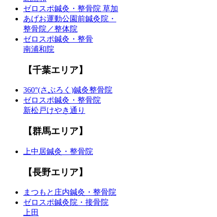
ゼロスポ鍼灸・整骨院 草加
あげお運動公園前鍼灸院・
整骨院／整体院
ゼロスポ鍼灸・整骨
南浦和院
【千葉エリア】
360°(さぶろく)鍼灸整骨院
ゼロスポ鍼灸・整骨院
新松戸けやき通り
【群馬エリア】
上中居鍼灸・整骨院
【長野エリア】
まつもと庄内鍼灸・整骨院
ゼロスポ鍼灸院・接骨院
上田