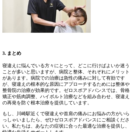
3. まとめ
寝違えに悩んでいる方々にとって、どこに行けばよいか迷う
ことが多いと思いますが、病院と整体、それぞれにメリット
があります。病院での治療は急性の痛みに対して有効です
が、寝違えの根本的な原因にアプローチするためには整体や
整骨院の治療が効果的です。ゼロスポアドバンスでは、骨格
矯正や筋肉調整、ハイボルト治療などを組み合わせ、寝違え
の再発を防ぐ根本治療を提供しています。
もし、川崎駅近くで寝違えや首肩の痛みにお悩みの方がいら
っしゃいましたら、ぜひゼロスポアドバンスにご相談くださ
い。私たちは、あなたの症状に合った最適な治療を提供し、