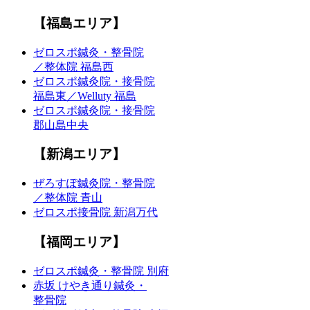
【福島エリア】
ゼロスポ鍼灸・整骨院
／整体院 福島西
ゼロスポ鍼灸院・接骨院
福島東／Welluty 福島
ゼロスポ鍼灸院・接骨院
郡山島中央
【新潟エリア】
ぜろすぽ鍼灸院・整骨院
／整体院 青山
ゼロスポ接骨院 新潟万代
【福岡エリア】
ゼロスポ鍼灸・整骨院 別府
赤坂 けやき通り鍼灸・
整骨院