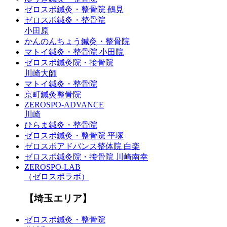
ゼロスポ鍼灸・整骨院 鶴見
ゼロスポ鍼灸・整骨院
小田原
かんのんちょう鍼灸・整骨院
マトイ鍼灸・整骨院 小田院
ゼロスポ鍼灸院・接骨院
川崎大師
マトイ鍼灸・整骨院
京町鍼灸整骨院
ZEROSPO-ADVANCE
川崎
ひらま鍼灸・整骨院
ゼロスポ鍼灸・整骨院 平塚
ゼロスポアドバンス整体院 白楽
ゼロスポ鍼灸院・接骨院 川崎南幸
ZEROSPO-LAB
（ゼロスポラボ）
【埼玉エリア】
ゼロスポ鍼灸・整骨院