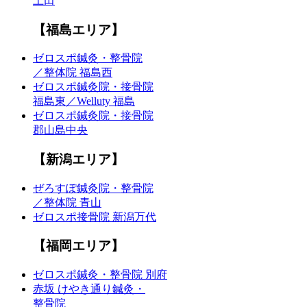
上田
【福島エリア】
ゼロスポ鍼灸・整骨院
／整体院 福島西
ゼロスポ鍼灸院・接骨院
福島東／Welluty 福島
ゼロスポ鍼灸院・接骨院
郡山島中央
【新潟エリア】
ぜろすぽ鍼灸院・整骨院
／整体院 青山
ゼロスポ接骨院 新潟万代
【福岡エリア】
ゼロスポ鍼灸・整骨院 別府
赤坂 けやき通り鍼灸・
整骨院