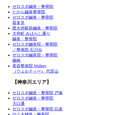
ゼロスポ鍼灸・整骨院
たから鍼灸整骨院
ゼロスポ鍼灸・整骨院
喜多見
西大井駅前鍼灸・整骨院
大井町 みはらし通り
鍼灸・整骨院
ゼロスポ鍼灸院・整骨院
／整体院 石川台
ゼロスポ鍼灸院・整骨院
篠崎
美容整体院 Welluty
（ウェルティー） 代官山
【神奈川エリア】
ゼロスポ鍼灸・整骨院 戸塚
ゼロスポ鍼灸・整骨院
大口通
ゼロスポ鍼灸・整骨院 白楽
ゆうき鍼灸・整骨院