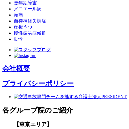
更年期障害
メニエール病
頭痛
自律神経失調症
産後うつ
慢性疲労症候群
動悸
会社概要
プライバシーポリシー
各グループ院のご紹介
【東京エリア】