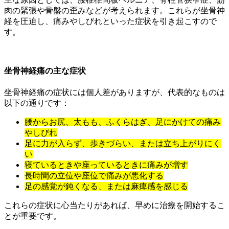
肉の緊張や骨盤の歪みなどが考えられます。これらが坐骨神
経を圧迫し、痛みやしびれといった症状を引き起こすので
す。
坐骨神経痛の主な症状
坐骨神経痛の症状には個人差がありますが、代表的なものは
以下の通りです：
腰からお尻、太もも、ふくらはぎ、足にかけての痛み
やしびれ
足に力が入らず、歩きづらい、または立ち上がりにく
い
寝ているときや座っているときに痛みが増す
長時間の立位や座位で痛みが悪化する
足の感覚が鈍くなる、または麻痺感を感じる
これらの症状に心当たりがあれば、早めに治療を開始するこ
とが重要です。