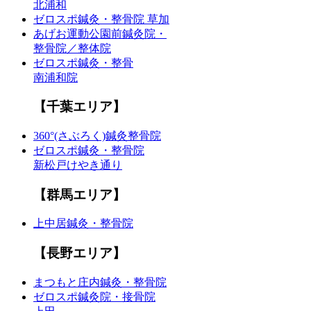
北浦和
ゼロスポ鍼灸・整骨院 草加
あげお運動公園前鍼灸院・
整骨院／整体院
ゼロスポ鍼灸・整骨
南浦和院
【千葉エリア】
360°(さぶろく)鍼灸整骨院
ゼロスポ鍼灸・整骨院
新松戸けやき通り
【群馬エリア】
上中居鍼灸・整骨院
【長野エリア】
まつもと庄内鍼灸・整骨院
ゼロスポ鍼灸院・接骨院