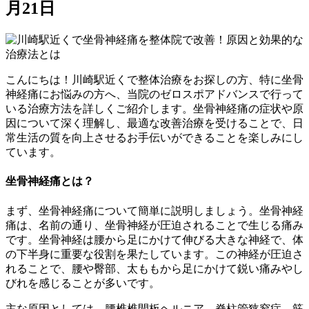
月21日
こんにちは！川崎駅近くで整体治療をお探しの方、特に坐骨
神経痛にお悩みの方へ、当院のゼロスポアドバンスで行って
いる治療方法を詳しくご紹介します。坐骨神経痛の症状や原
因について深く理解し、最適な改善治療を受けることで、日
常生活の質を向上させるお手伝いができることを楽しみにし
ています。
坐骨神経痛とは？
まず、坐骨神経痛について簡単に説明しましょう。坐骨神経
痛は、名前の通り、坐骨神経が圧迫されることで生じる痛み
です。坐骨神経は腰から足にかけて伸びる大きな神経で、体
の下半身に重要な役割を果たしています。この神経が圧迫さ
れることで、腰や臀部、太ももから足にかけて鋭い痛みやし
びれを感じることが多いです。
主な原因としては、腰椎椎間板ヘルニア、脊柱管狭窄症、筋