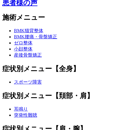
患者様の声
施術メニュー
BMK猫背整体
BMK腰痛・骨盤矯正
ゼロ整体
小顔整体
産後骨盤矯正
症状別メニュー【全身】
スポーツ障害
症状別メニュー【頚部・肩】
耳鳴り
突発性難聴
症状別メニュー【肩・腕】