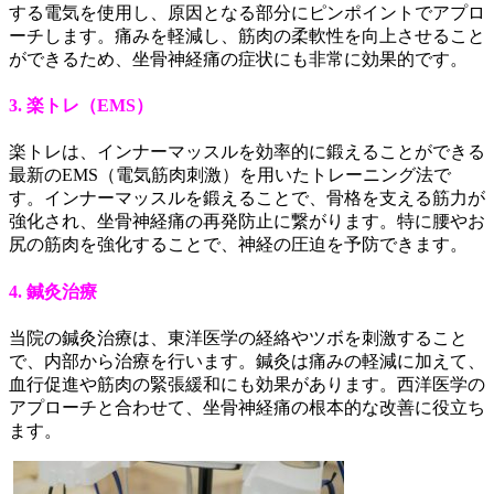
する電気を使用し、原因となる部分にピンポイントでアプロ
ーチします。痛みを軽減し、筋肉の柔軟性を向上させること
ができるため、坐骨神経痛の症状にも非常に効果的です。
3. 楽トレ（EMS）
楽トレは、インナーマッスルを効率的に鍛えることができる
最新のEMS（電気筋肉刺激）を用いたトレーニング法で
す。インナーマッスルを鍛えることで、骨格を支える筋力が
強化され、坐骨神経痛の再発防止に繋がります。特に腰やお
尻の筋肉を強化することで、神経の圧迫を予防できます。
4. 鍼灸治療
当院の鍼灸治療は、東洋医学の経絡やツボを刺激すること
で、内部から治療を行います。鍼灸は痛みの軽減に加えて、
血行促進や筋肉の緊張緩和にも効果があります。西洋医学の
アプローチと合わせて、坐骨神経痛の根本的な改善に役立ち
ます。