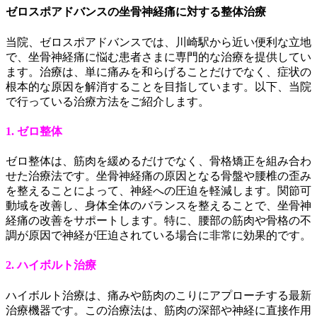
ゼロスポアドバンスの坐骨神経痛に対する整体治療
当院、ゼロスポアドバンスでは、川崎駅から近い便利な立地
で、坐骨神経痛に悩む患者さまに専門的な治療を提供してい
ます。治療は、単に痛みを和らげることだけでなく、症状の
根本的な原因を解消することを目指しています。以下、当院
で行っている治療方法をご紹介します。
1. ゼロ整体
ゼロ整体は、筋肉を緩めるだけでなく、骨格矯正を組み合わ
せた治療法です。坐骨神経痛の原因となる骨盤や腰椎の歪み
を整えることによって、神経への圧迫を軽減します。関節可
動域を改善し、身体全体のバランスを整えることで、坐骨神
経痛の改善をサポートします。特に、腰部の筋肉や骨格の不
調が原因で神経が圧迫されている場合に非常に効果的です。
2. ハイボルト治療
ハイボルト治療は、痛みや筋肉のこりにアプローチする最新
治療機器です。この治療法は、筋肉の深部や神経に直接作用