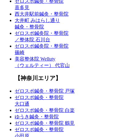
ゼロスポ鍼灸・整骨院
喜多見
西大井駅前鍼灸・整骨院
大井町 みはらし通り
鍼灸・整骨院
ゼロスポ鍼灸院・整骨院
／整体院 石川台
ゼロスポ鍼灸院・整骨院
篠崎
美容整体院 Welluty
（ウェルティー） 代官山
【神奈川エリア】
ゼロスポ鍼灸・整骨院 戸塚
ゼロスポ鍼灸・整骨院
大口通
ゼロスポ鍼灸・整骨院 白楽
ゆうき鍼灸・整骨院
ゼロスポ鍼灸・整骨院 鶴見
ゼロスポ鍼灸・整骨院
小田原