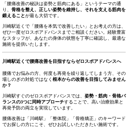
「腰痛改善の秘訣は姿勢と筋肉にある」というテーマの通
り、
骨格を整え、正しい姿勢を維持し、それを支える筋肉を
鍛えること
が最も大切です。
川崎駅近くで「腰痛を本気で改善したい」とお考えの方は、
ぜひ一度ゼロスポアドバンスまでご相談ください。経験豊富
なスタッフが、あなたの身体の状態を丁寧に確認し、最適な
施術を提供いたします。
川崎駅近くで腰痛改善を目指すならゼロスポアドバンスへ
腰痛でお悩みの方、何度も再発を繰り返してしまう方、その
場しのぎの対処ではなく
根本からの改善を目指してみません
か？
川崎駅すぐのゼロスポアドバンスでは、
姿勢・筋肉・骨格バ
ランスの3つに同時アプローチ
することで、高い治療効果と
再発予防の両立を実現しています。
腰痛改善は「川崎駅」「整体院」「骨格矯正」のキーワード
でお探しの方にこそ、ぜひお試しいただきたい施術です。