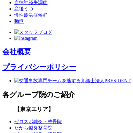
自律神経失調症
産後うつ
慢性疲労症候群
動悸
会社概要
プライバシーポリシー
各グループ院のご紹介
【東京エリア】
ゼロスポ鍼灸・整骨院
たから鍼灸整骨院