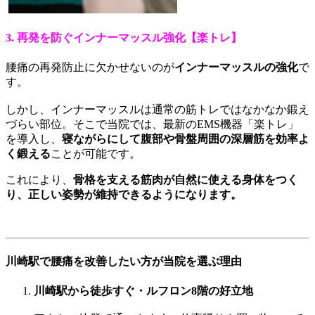
3. 再発を防ぐインナーマッスル強化【楽トレ】
腰痛の再発防止に欠かせないのが
インナーマッスルの強化
で
す。
しかし、インナーマッスルは通常の筋トレではなかなか鍛え
づらい部位。そこで当院では、最新のEMS機器「楽トレ」
を導入し、
寝ながらにして腹部や骨盤周囲の深層筋を効率よ
く鍛える
ことが可能です。
これにより、
骨格を支える筋肉が自然に使える身体をつく
り、正しい姿勢が維持できるようになります。
川崎駅で腰痛を改善したい方が当院を選ぶ理由
川崎駅から徒歩すぐ・ルフロン8階の好立地