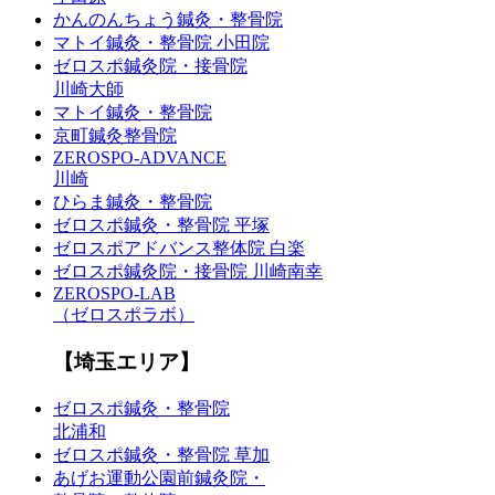
かんのんちょう鍼灸・整骨院
マトイ鍼灸・整骨院 小田院
ゼロスポ鍼灸院・接骨院
川崎大師
マトイ鍼灸・整骨院
京町鍼灸整骨院
ZEROSPO-ADVANCE
川崎
ひらま鍼灸・整骨院
ゼロスポ鍼灸・整骨院 平塚
ゼロスポアドバンス整体院 白楽
ゼロスポ鍼灸院・接骨院 川崎南幸
ZEROSPO-LAB
（ゼロスポラボ）
【埼玉エリア】
ゼロスポ鍼灸・整骨院
北浦和
ゼロスポ鍼灸・整骨院 草加
あげお運動公園前鍼灸院・