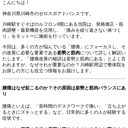
こんにちは！
神奈川県川崎市のゼロスポアドバンスです。
川崎駅すぐそばのルフロン8階にある当院は、骨格矯正・筋
肉調整・最新機器を活用し、「痛みを繰り返さない体づく
り」をモットーに施術を行っています。
今回は、多くの方が悩んでいる「腰痛」にフォーカスし、そ
の改善に必要な要素である
姿勢と筋肉
について詳しく解説い
たします。「腰痛改善の秘訣は姿勢と筋肉にある」とよく言
われますが、なぜそれが重要なのか？川崎駅周辺で整体院を
お探しの方にも役立つ情報をお届けします。
腰痛はなぜ起こるのか？その原因は姿勢と筋肉バランスにあ
り
腰痛といえば、「長時間のデスクワークで痛い」「立ち上が
るときにズキッとする」など、日常的に多くの人が経験する
症状です。