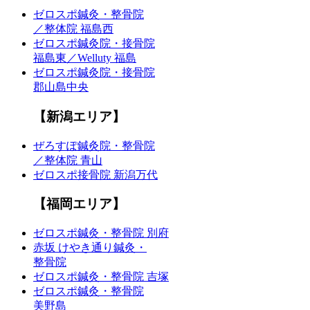
ゼロスポ鍼灸・整骨院
／整体院 福島西
ゼロスポ鍼灸院・接骨院
福島東／Welluty 福島
ゼロスポ鍼灸院・接骨院
郡山島中央
【新潟エリア】
ぜろすぽ鍼灸院・整骨院
／整体院 青山
ゼロスポ接骨院 新潟万代
【福岡エリア】
ゼロスポ鍼灸・整骨院 別府
赤坂 けやき通り鍼灸・
整骨院
ゼロスポ鍼灸・整骨院 吉塚
ゼロスポ鍼灸・整骨院
美野島