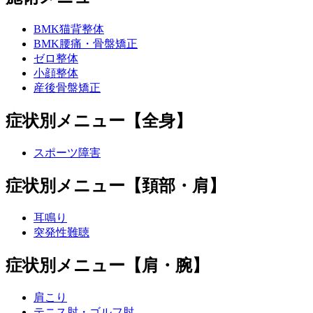
BMK猫背整体
BMK腰痛・骨盤矯正
ゼロ整体
小顔整体
産後骨盤矯正
症状別メニュー【全身】
スポーツ障害
症状別メニュー【頚部・肩】
耳鳴り
突発性難聴
症状別メニュー【肩・腕】
肩こり
テニス肘・ゴルフ肘