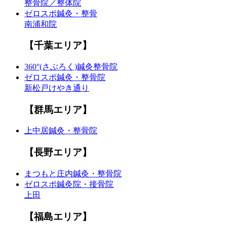
整骨院／整体院
ゼロスポ鍼灸・整骨
南浦和院
【千葉エリア】
360°(さぶろく)鍼灸整骨院
ゼロスポ鍼灸・整骨院
新松戸けやき通り
【群馬エリア】
上中居鍼灸・整骨院
【長野エリア】
まつもと庄内鍼灸・整骨院
ゼロスポ鍼灸院・接骨院
上田
【福島エリア】