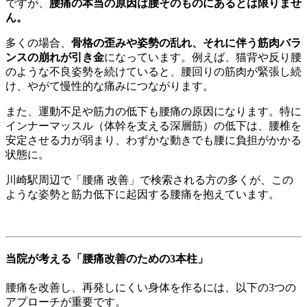
ですが、
腰痛の本当の原因は腰そのものにあるとは限りませ
ん。
多くの場合、
骨格の歪みや姿勢の乱れ、それに伴う筋肉バラ
ンスの崩れが引き金
になっています。例えば、猫背や反り腰
のような不良姿勢を続けていると、腰回りの筋肉が緊張し続
け、やがて慢性的な痛みにつながります。
また、運動不足や筋力の低下も腰痛の原因になります。特に
インナーマッスル（体幹を支える深層筋）の低下は、腰椎を
安定させる力が弱まり、わずかな動きでも腰に負担がかかる
状態に。
川崎駅周辺で「腰痛 改善」で検索される方の多くが、この
ような姿勢と筋力低下に起因する腰痛を抱えています。
当院が考える「腰痛改善のための3本柱」
腰痛を改善し、再発しにくい身体を作るには、以下の3つの
アプローチが重要です。