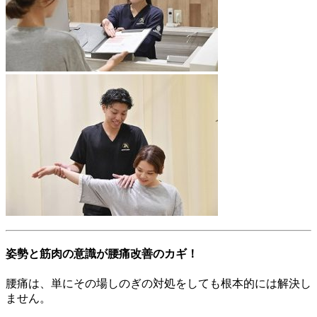
姿勢と筋肉の意識が腰痛改善のカギ！
腰痛は、単にその場しのぎの対処をしても根本的には解決し
ません。