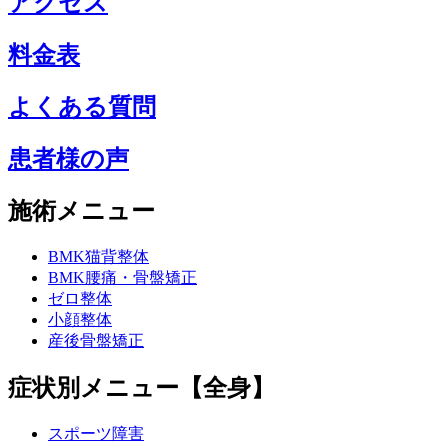
アクセス
料金表
よくある質問
患者様の声
施術メニュー
BMK猫背整体
BMK腰痛・骨盤矯正
ゼロ整体
小顔整体
産後骨盤矯正
症状別メニュー【全身】
スポーツ障害