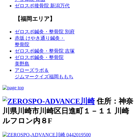
ゼロスポ接骨院 新潟万代
【福岡エリア】
ゼロスポ鍼灸・整骨院 別府
赤坂 けやき通り鍼灸・
整骨院
ゼロスポ鍼灸・整骨院 吉塚
ゼロスポ鍼灸・整骨院
美野島
アローズラボ＆
ジムマークイズ福岡ももち
住所：神奈
川県川崎市川崎区日進町１－１１ 川崎
ルフロン内８F