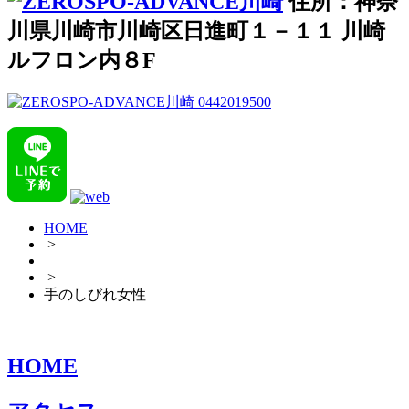
住所：神奈
川県川崎市川崎区日進町１－１１ 川崎
ルフロン内８F
HOME
>
>
手のしびれ女性
HOME