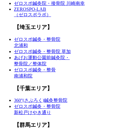
ゼロスポ鍼灸院・接骨院 川崎南幸
ZEROSPO-LAB
（ゼロスポラボ）
【埼玉エリア】
ゼロスポ鍼灸・整骨院
北浦和
ゼロスポ鍼灸・整骨院 草加
あげお運動公園前鍼灸院・
整骨院／整体院
ゼロスポ鍼灸・整骨
南浦和院
【千葉エリア】
360°(さぶろく)鍼灸整骨院
ゼロスポ鍼灸・整骨院
新松戸けやき通り
【群馬エリア】