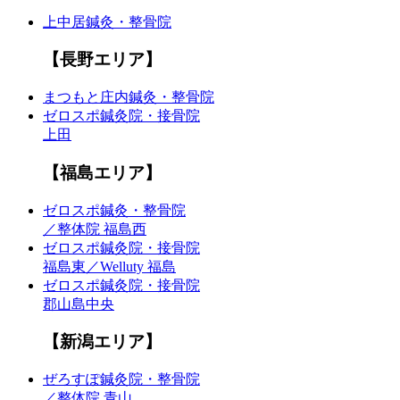
上中居鍼灸・整骨院
【長野エリア】
まつもと庄内鍼灸・整骨院
ゼロスポ鍼灸院・接骨院
上田
【福島エリア】
ゼロスポ鍼灸・整骨院
／整体院 福島西
ゼロスポ鍼灸院・接骨院
福島東／Welluty 福島
ゼロスポ鍼灸院・接骨院
郡山島中央
【新潟エリア】
ぜろすぽ鍼灸院・整骨院
／整体院 青山