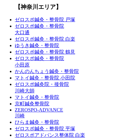
【神奈川エリア】
ゼロスポ鍼灸・整骨院 戸塚
ゼロスポ鍼灸・整骨院
大口通
ゼロスポ鍼灸・整骨院 白楽
ゆうき鍼灸・整骨院
ゼロスポ鍼灸・整骨院 鶴見
ゼロスポ鍼灸・整骨院
小田原
かんのんちょう鍼灸・整骨院
マトイ鍼灸・整骨院 小田院
ゼロスポ鍼灸院・接骨院
川崎大師
マトイ鍼灸・整骨院
京町鍼灸整骨院
ZEROSPO-ADVANCE
川崎
ひらま鍼灸・整骨院
ゼロスポ鍼灸・整骨院 平塚
ゼロスポアドバンス整体院 白楽