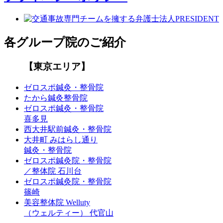
各グループ院のご紹介
【東京エリア】
ゼロスポ鍼灸・整骨院
たから鍼灸整骨院
ゼロスポ鍼灸・整骨院
喜多見
西大井駅前鍼灸・整骨院
大井町 みはらし通り
鍼灸・整骨院
ゼロスポ鍼灸院・整骨院
／整体院 石川台
ゼロスポ鍼灸院・整骨院
篠崎
美容整体院 Welluty
（ウェルティー） 代官山