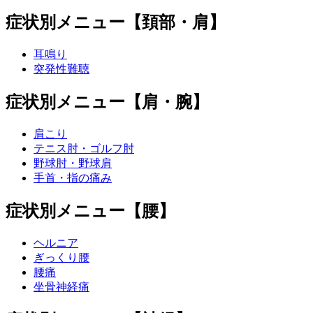
症状別メニュー【頚部・肩】
耳鳴り
突発性難聴
症状別メニュー【肩・腕】
肩こり
テニス肘・ゴルフ肘
野球肘・野球肩
手首・指の痛み
症状別メニュー【腰】
ヘルニア
ぎっくり腰
腰痛
坐骨神経痛