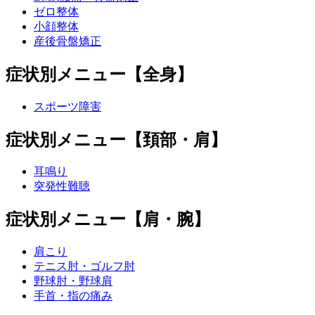
ゼロ整体
小顔整体
産後骨盤矯正
症状別メニュー【全身】
スポーツ障害
症状別メニュー【頚部・肩】
耳鳴り
突発性難聴
症状別メニュー【肩・腕】
肩こり
テニス肘・ゴルフ肘
野球肘・野球肩
手首・指の痛み