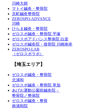
川崎大師
マトイ鍼灸・整骨院
京町鍼灸整骨院
ZEROSPO-ADVANCE
川崎
ひらま鍼灸・整骨院
ゼロスポ鍼灸・整骨院 平塚
ゼロスポアドバンス整体院 白楽
ゼロスポ鍼灸院・接骨院 川崎南幸
ZEROSPO-LAB
（ゼロスポラボ）
【埼玉エリア】
ゼロスポ鍼灸・整骨院
北浦和
ゼロスポ鍼灸・整骨院 草加
あげお運動公園前鍼灸院・
整骨院／整体院
ゼロスポ鍼灸・整骨
南浦和院