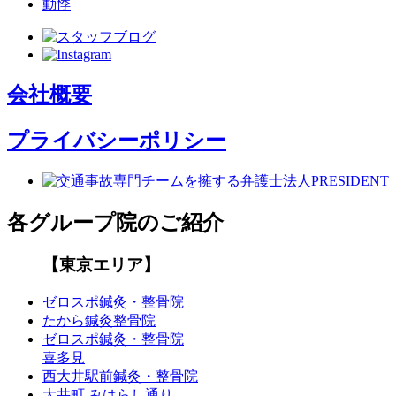
動悸
会社概要
プライバシーポリシー
各グループ院のご紹介
【東京エリア】
ゼロスポ鍼灸・整骨院
たから鍼灸整骨院
ゼロスポ鍼灸・整骨院
喜多見
西大井駅前鍼灸・整骨院
大井町 みはらし通り