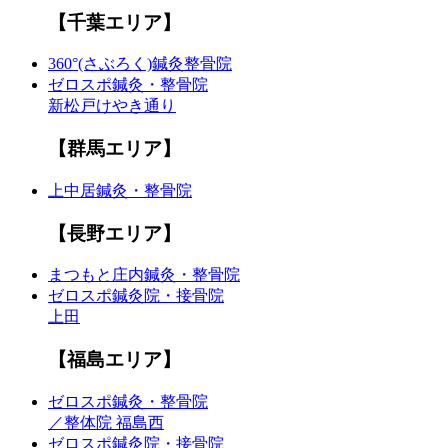
【千葉エリア】
360°(さぶろく)鍼灸整骨院
ゼロスポ鍼灸・整骨院
新松戸けやき通り
【群馬エリア】
上中居鍼灸・整骨院
【長野エリア】
まつもと庄内鍼灸・整骨院
ゼロスポ鍼灸院・接骨院
上田
【福島エリア】
ゼロスポ鍼灸・整骨院
／整体院 福島西
ゼロスポ鍼灸院・接骨院