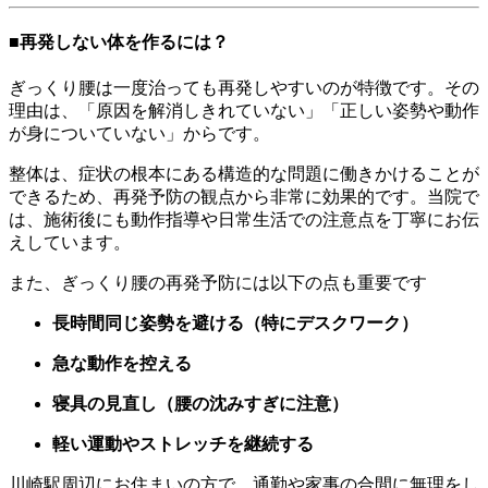
■再発しない体を作るには？
ぎっくり腰は一度治っても再発しやすいのが特徴です。その
理由は、「原因を解消しきれていない」「正しい姿勢や動作
が身についていない」からです。
整体は、症状の根本にある構造的な問題に働きかけることが
できるため、再発予防の観点から非常に効果的です。当院で
は、施術後にも動作指導や日常生活での注意点を丁寧にお伝
えしています。
また、ぎっくり腰の再発予防には以下の点も重要です
長時間同じ姿勢を避ける（特にデスクワーク）
急な動作を控える
寝具の見直し（腰の沈みすぎに注意）
軽い運動やストレッチを継続する
川崎駅周辺にお住まいの方で、通勤や家事の合間に無理をし