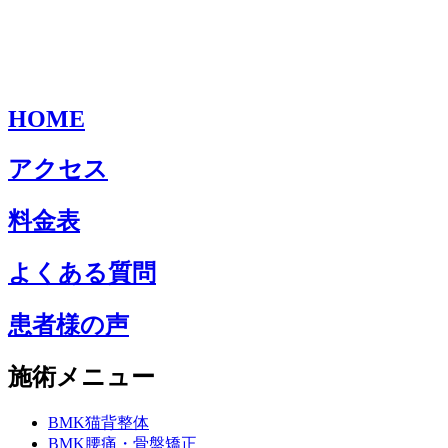
HOME
アクセス
料金表
よくある質問
患者様の声
施術メニュー
BMK猫背整体
BMK腰痛・骨盤矯正