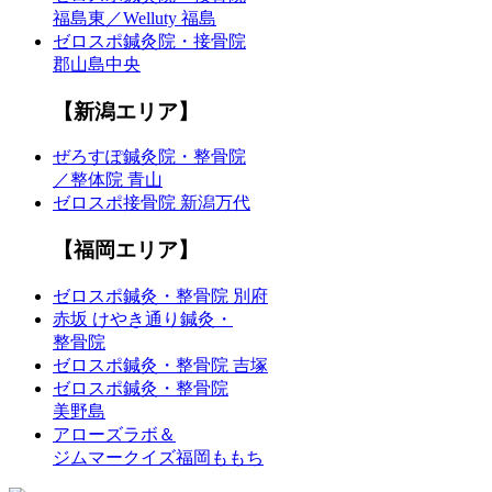
福島東／Welluty 福島
ゼロスポ鍼灸院・接骨院
郡山島中央
【新潟エリア】
ぜろすぽ鍼灸院・整骨院
／整体院 青山
ゼロスポ接骨院 新潟万代
【福岡エリア】
ゼロスポ鍼灸・整骨院 別府
赤坂 けやき通り鍼灸・
整骨院
ゼロスポ鍼灸・整骨院 吉塚
ゼロスポ鍼灸・整骨院
美野島
アローズラボ＆
ジムマークイズ福岡ももち