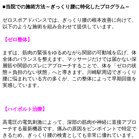
■当院での施術方法～ぎっくり腰に特化したプログラム～
ゼロスポアドバンスでは、ぎっくり腰の根本改善に向けて、
以下のような施術を組み合わせて提供しています。
【ゼロ整体】
まずは、筋肉の緊張をゆるめながら関節の可動域を広げ、体
全体のバランスを整えます。マッサージだけでは届かない深
層筋や関節のズレにアプローチすることで、体を「ゼロの状
態＝負担のない状態」へと導きます。川崎駅周辺でぎっくり
腰に悩まれている方の多くが、この整体によって早期回復を
実感しています。
【ハイボルト治療】
高電圧の電気刺激によって、深部の筋肉や神経に直接アプロ
ーチする最新機器です。痛みの原因をピンポイントで特定で
きるため、ぎっくり腰の検査としても非常に優れています。