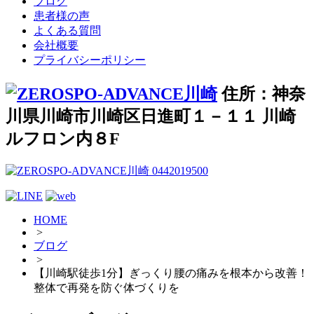
ブログ
患者様の声
よくある質問
会社概要
プライバシーポリシー
住所：神奈
川県川崎市川崎区日進町１－１１ 川崎
ルフロン内８F
HOME
>
ブログ
>
【川崎駅徒歩1分】ぎっくり腰の痛みを根本から改善！
整体で再発を防ぐ体づくりを