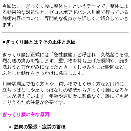
今回は、「ぎっくり腰に整体を」というテーマで、整体によ
る効果的な対処法と、ゼロスポアドバンス川崎で行っている
施術内容について、専門的な視点から詳しくご紹介していき
ます。
■ぎっくり腰とは？その正体と原因
ぎっくり腰は正式には「急性腰痛」と呼ばれ、突然起こる強
烈な腰の痛みを指します。重い物を持ち上げた瞬間や、顔を
洗おうと前かがみになったとき、くしゃみをした瞬間など、
ふとした動作をきっかけに発症します。
川崎駅周辺で働く方々や、買い物でよく歩く方などは特に、
立ちっぱなしや座りっぱなしの姿勢からぎっくり腰になるケ
ースが増えています。年齢や運動歴に関係なく、誰にでも起
こりうるため注意が必要です。
ぎっくり腰の主な原因
筋肉の緊張・疲労の蓄積