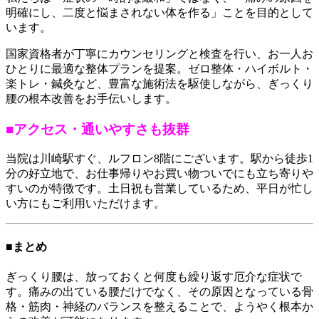
明確にし、二度と悩まされない体を作る」ことを目的として
います。
国家資格者が丁寧にカウンセリングと検査を行い、お一人お
ひとりに最適な整体プランを提案。ゼロ整体・ハイボルト・
楽トレ・鍼灸など、豊富な施術法を駆使しながら、ぎっくり
腰の根本改善をお手伝いします。
■アクセス・通いやすさも抜群
当院は川崎駅すぐ、ルフロン8階にございます。駅から徒歩1
分の好立地で、お仕事帰りやお買い物ついでにも立ち寄りや
すいのが特徴です。土日祝も営業しているため、平日が忙し
い方にもご利用いただけます。
■まとめ
ぎっくり腰は、放っておくと何度も繰り返す厄介な症状で
す。痛みの出ている腰だけでなく、その原因となっている骨
格・筋肉・神経のバランスを整えることで、ようやく根本か