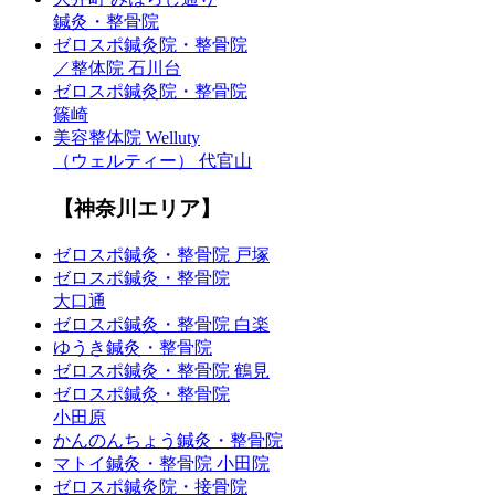
鍼灸・整骨院
ゼロスポ鍼灸院・整骨院
／整体院 石川台
ゼロスポ鍼灸院・整骨院
篠崎
美容整体院 Welluty
（ウェルティー） 代官山
【神奈川エリア】
ゼロスポ鍼灸・整骨院 戸塚
ゼロスポ鍼灸・整骨院
大口通
ゼロスポ鍼灸・整骨院 白楽
ゆうき鍼灸・整骨院
ゼロスポ鍼灸・整骨院 鶴見
ゼロスポ鍼灸・整骨院
小田原
かんのんちょう鍼灸・整骨院
マトイ鍼灸・整骨院 小田院
ゼロスポ鍼灸院・接骨院