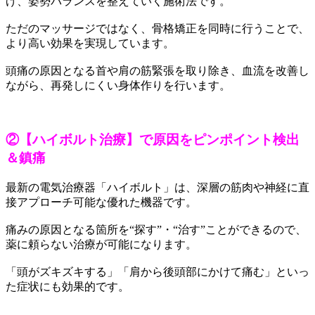
げ、姿勢バランスを整えていく施術法です。
ただのマッサージではなく、骨格矯正を同時に行うことで、
より高い効果を実現しています。
頭痛の原因となる首や肩の筋緊張を取り除き、血流を改善し
ながら、再発しにくい身体作りを行います。
②【ハイボルト治療】で原因をピンポイント検出
＆鎮痛
最新の電気治療器「ハイボルト」は、深層の筋肉や神経に直
接アプローチ可能な優れた機器です。
痛みの原因となる箇所を“探す”・“治す”ことができるので、
薬に頼らない治療が可能になります。
「頭がズキズキする」「肩から後頭部にかけて痛む」といっ
た症状にも効果的です。