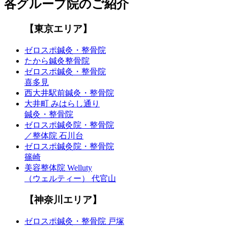
各グループ院のご紹介
【東京エリア】
ゼロスポ鍼灸・整骨院
たから鍼灸整骨院
ゼロスポ鍼灸・整骨院
喜多見
西大井駅前鍼灸・整骨院
大井町 みはらし通り
鍼灸・整骨院
ゼロスポ鍼灸院・整骨院
／整体院 石川台
ゼロスポ鍼灸院・整骨院
篠崎
美容整体院 Welluty
（ウェルティー） 代官山
【神奈川エリア】
ゼロスポ鍼灸・整骨院 戸塚