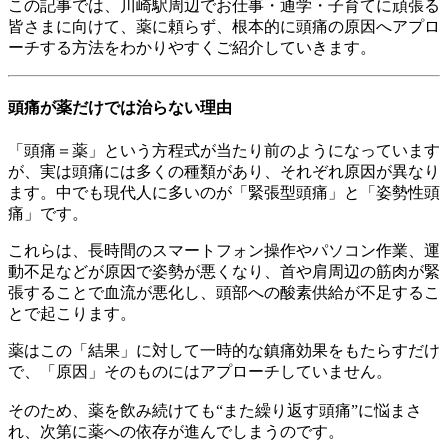
この記事では、川崎駅周辺でお仕事・通学・子育てに頑張る
皆さまに向けて、薬に頼らず、根本的に頭痛の原因へアプロ
ーチする方法をわかりやすくご紹介していきます。
頭痛が薬だけでは治らない理由
「頭痛＝薬」という方程式が当たり前のようになっています
が、実は頭痛には多くの種類があり、それぞれ原因が異なり
ます。中でも現代人に多いのが「緊張型頭痛」と「姿勢性頭
痛」です。
これらは、長時間のスマートフォン操作やパソコン作業、運
動不足などが原因で姿勢が悪くなり、首や肩周辺の筋肉が緊
張することで血流が悪化し、頭部への酸素供給が不足するこ
とで起こります。
薬はこの「結果」に対して一時的な鎮痛効果をもたらすだけ
で、「原因」そのものにはアプローチしていません。
そのため、薬を飲み続けても“また繰り返す頭痛”に悩まさ
れ、次第に薬への依存が進んでしまうのです。