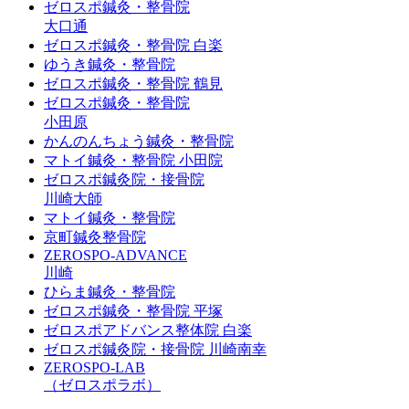
ゼロスポ鍼灸・整骨院
大口通
ゼロスポ鍼灸・整骨院 白楽
ゆうき鍼灸・整骨院
ゼロスポ鍼灸・整骨院 鶴見
ゼロスポ鍼灸・整骨院
小田原
かんのんちょう鍼灸・整骨院
マトイ鍼灸・整骨院 小田院
ゼロスポ鍼灸院・接骨院
川崎大師
マトイ鍼灸・整骨院
京町鍼灸整骨院
ZEROSPO-ADVANCE
川崎
ひらま鍼灸・整骨院
ゼロスポ鍼灸・整骨院 平塚
ゼロスポアドバンス整体院 白楽
ゼロスポ鍼灸院・接骨院 川崎南幸
ZEROSPO-LAB
（ゼロスポラボ）