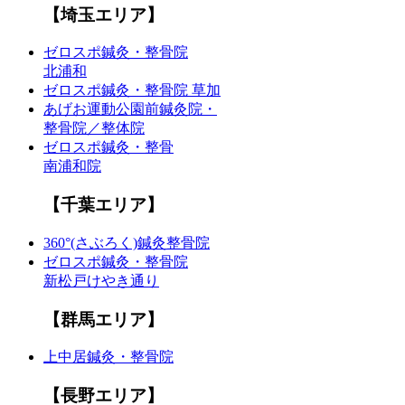
【埼玉エリア】
ゼロスポ鍼灸・整骨院
北浦和
ゼロスポ鍼灸・整骨院 草加
あげお運動公園前鍼灸院・
整骨院／整体院
ゼロスポ鍼灸・整骨
南浦和院
【千葉エリア】
360°(さぶろく)鍼灸整骨院
ゼロスポ鍼灸・整骨院
新松戸けやき通り
【群馬エリア】
上中居鍼灸・整骨院
【長野エリア】