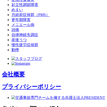
起立性調節障害
めまい
月経前症候群（PMS）
更年期障害
メニエール病
頭痛
自律神経失調症
産後うつ
慢性疲労症候群
動悸
会社概要
プライバシーポリシー