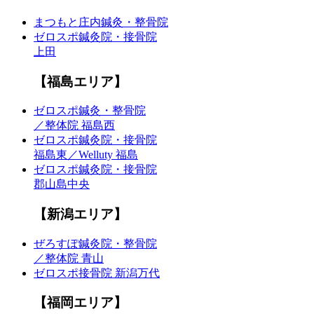
まつもと庄内鍼灸・整骨院
ゼロスポ鍼灸院・接骨院
上田
【福島エリア】
ゼロスポ鍼灸・整骨院
／整体院 福島西
ゼロスポ鍼灸院・接骨院
福島東／Welluty 福島
ゼロスポ鍼灸院・接骨院
郡山島中央
【新潟エリア】
ぜろすぽ鍼灸院・整骨院
／整体院 青山
ゼロスポ接骨院 新潟万代
【福岡エリア】