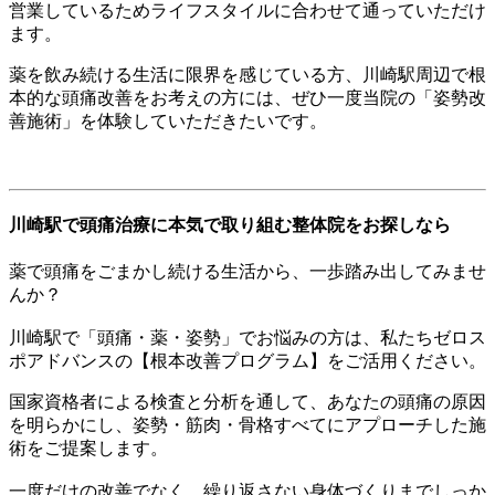
営業しているためライフスタイルに合わせて通っていただけ
ます。
薬を飲み続ける生活に限界を感じている方、川崎駅周辺で根
本的な頭痛改善をお考えの方には、ぜひ一度当院の「姿勢改
善施術」を体験していただきたいです。
川崎駅で頭痛治療に本気で取り組む整体院をお探しなら
薬で頭痛をごまかし続ける生活から、一歩踏み出してみませ
んか？
川崎駅で「頭痛・薬・姿勢」でお悩みの方は、私たちゼロス
ポアドバンスの【根本改善プログラム】をご活用ください。
国家資格者による検査と分析を通して、あなたの頭痛の原因
を明らかにし、姿勢・筋肉・骨格すべてにアプローチした施
術をご提案します。
一度だけの改善でなく、繰り返さない身体づくりまでしっか