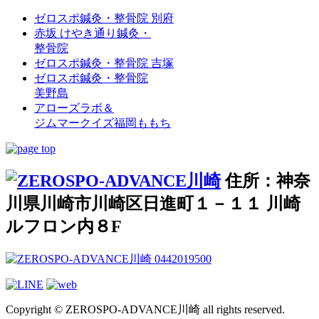
ゼロスポ鍼灸・整骨院 別府
赤坂 けやき通り鍼灸・
整骨院
ゼロスポ鍼灸・整骨院 吉塚
ゼロスポ鍼灸・整骨院
美野島
アローズラボ＆
ジムマークイズ福岡ももち
住所：神奈
川県川崎市川崎区日進町１－１１ 川崎
ルフロン内８F
Copyright © ZEROSPO-ADVANCE川崎 all rights reserved.