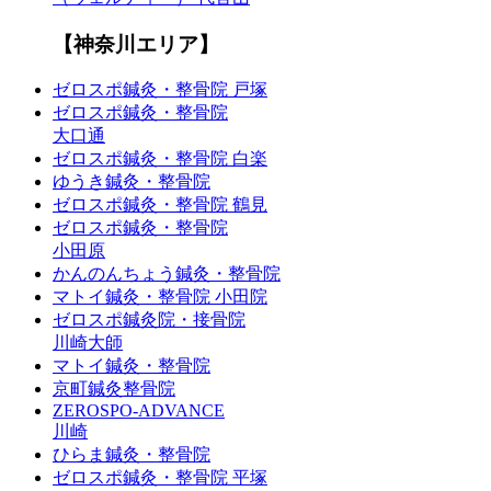
【神奈川エリア】
ゼロスポ鍼灸・整骨院 戸塚
ゼロスポ鍼灸・整骨院
大口通
ゼロスポ鍼灸・整骨院 白楽
ゆうき鍼灸・整骨院
ゼロスポ鍼灸・整骨院 鶴見
ゼロスポ鍼灸・整骨院
小田原
かんのんちょう鍼灸・整骨院
マトイ鍼灸・整骨院 小田院
ゼロスポ鍼灸院・接骨院
川崎大師
マトイ鍼灸・整骨院
京町鍼灸整骨院
ZEROSPO-ADVANCE
川崎
ひらま鍼灸・整骨院
ゼロスポ鍼灸・整骨院 平塚