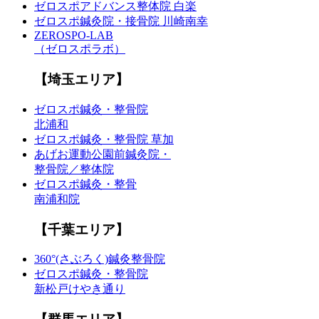
ゼロスポアドバンス整体院 白楽
ゼロスポ鍼灸院・接骨院 川崎南幸
ZEROSPO-LAB
（ゼロスポラボ）
【埼玉エリア】
ゼロスポ鍼灸・整骨院
北浦和
ゼロスポ鍼灸・整骨院 草加
あげお運動公園前鍼灸院・
整骨院／整体院
ゼロスポ鍼灸・整骨
南浦和院
【千葉エリア】
360°(さぶろく)鍼灸整骨院
ゼロスポ鍼灸・整骨院
新松戸けやき通り