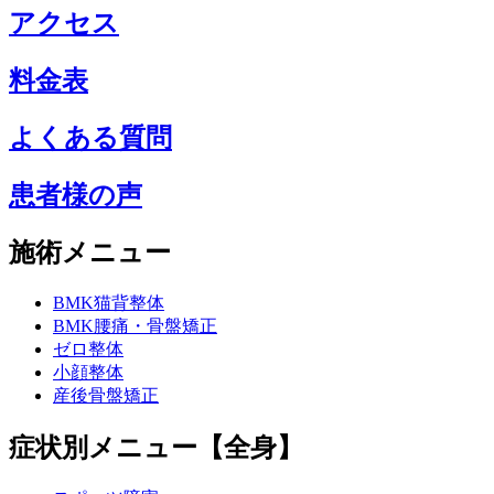
アクセス
料金表
よくある質問
患者様の声
施術メニュー
BMK猫背整体
BMK腰痛・骨盤矯正
ゼロ整体
小顔整体
産後骨盤矯正
症状別メニュー【全身】