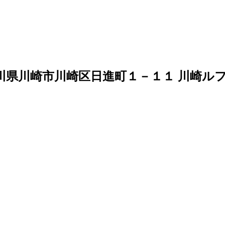
川県川崎市川崎区日進町１－１１ 川崎ル