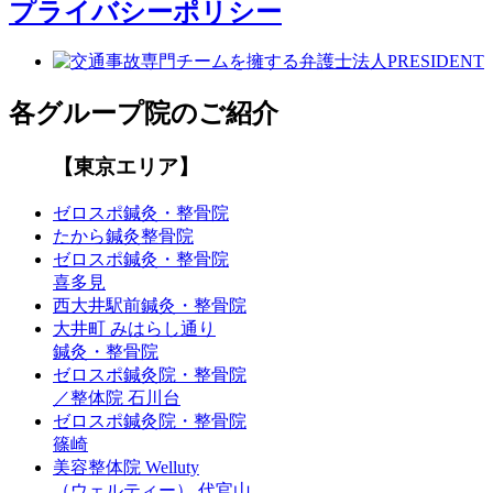
プライバシーポリシー
各グループ院のご紹介
【東京エリア】
ゼロスポ鍼灸・整骨院
たから鍼灸整骨院
ゼロスポ鍼灸・整骨院
喜多見
西大井駅前鍼灸・整骨院
大井町 みはらし通り
鍼灸・整骨院
ゼロスポ鍼灸院・整骨院
／整体院 石川台
ゼロスポ鍼灸院・整骨院
篠崎
美容整体院 Welluty
（ウェルティー） 代官山