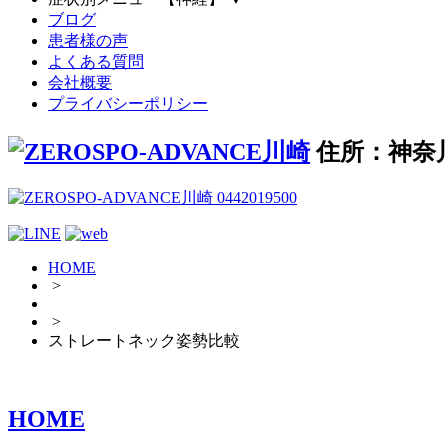
ブログ
患者様の声
よくある質問
会社概要
プライバシーポリシー
住所：神奈
HOME
>
>
ストレートネック姿勢比較
HOME