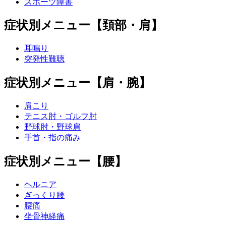
スポーツ障害
症状別メニュー【頚部・肩】
耳鳴り
突発性難聴
症状別メニュー【肩・腕】
肩こり
テニス肘・ゴルフ肘
野球肘・野球肩
手首・指の痛み
症状別メニュー【腰】
ヘルニア
ぎっくり腰
腰痛
坐骨神経痛