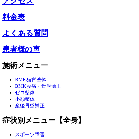
アクセス
料金表
よくある質問
患者様の声
施術メニュー
BMK猫背整体
BMK腰痛・骨盤矯正
ゼロ整体
小顔整体
産後骨盤矯正
症状別メニュー【全身】
スポーツ障害