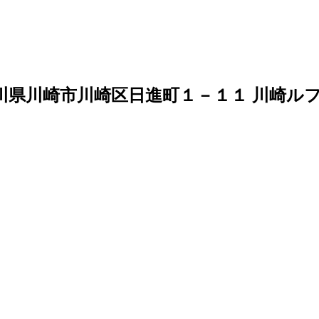
川県川崎市川崎区日進町１－１１ 川崎ル