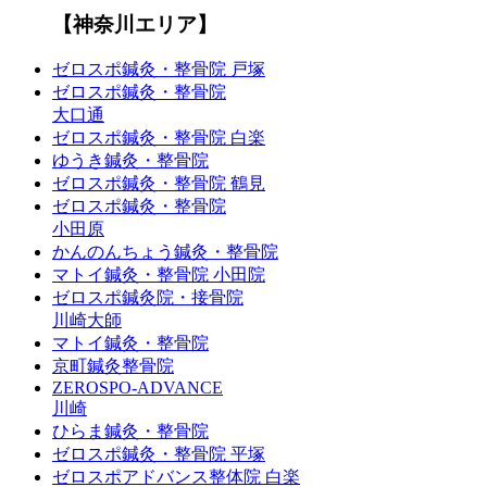
【神奈川エリア】
ゼロスポ鍼灸・整骨院 戸塚
ゼロスポ鍼灸・整骨院
大口通
ゼロスポ鍼灸・整骨院 白楽
ゆうき鍼灸・整骨院
ゼロスポ鍼灸・整骨院 鶴見
ゼロスポ鍼灸・整骨院
小田原
かんのんちょう鍼灸・整骨院
マトイ鍼灸・整骨院 小田院
ゼロスポ鍼灸院・接骨院
川崎大師
マトイ鍼灸・整骨院
京町鍼灸整骨院
ZEROSPO-ADVANCE
川崎
ひらま鍼灸・整骨院
ゼロスポ鍼灸・整骨院 平塚
ゼロスポアドバンス整体院 白楽