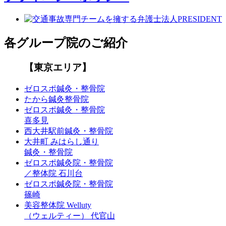
各グループ院のご紹介
【東京エリア】
ゼロスポ鍼灸・整骨院
たから鍼灸整骨院
ゼロスポ鍼灸・整骨院
喜多見
西大井駅前鍼灸・整骨院
大井町 みはらし通り
鍼灸・整骨院
ゼロスポ鍼灸院・整骨院
／整体院 石川台
ゼロスポ鍼灸院・整骨院
篠崎
美容整体院 Welluty
（ウェルティー） 代官山