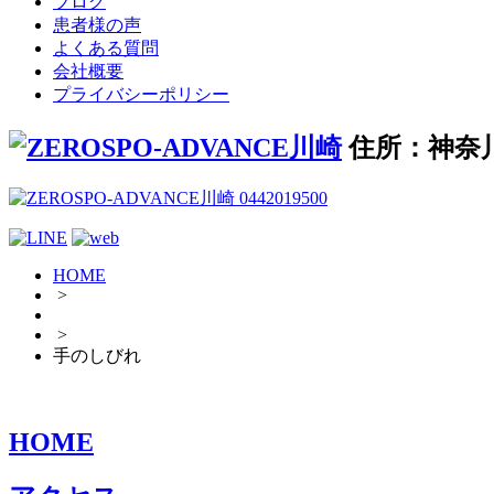
ブログ
患者様の声
よくある質問
会社概要
プライバシーポリシー
住所：神奈
HOME
>
>
手のしびれ
HOME