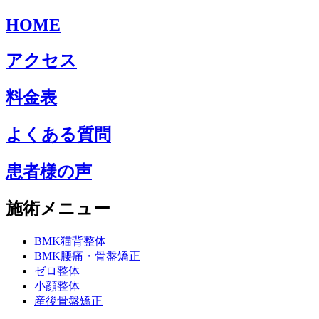
HOME
アクセス
料金表
よくある質問
患者様の声
施術メニュー
BMK猫背整体
BMK腰痛・骨盤矯正
ゼロ整体
小顔整体
産後骨盤矯正