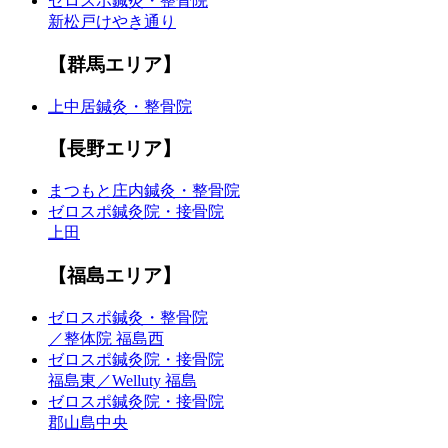
ゼロスポ鍼灸・整骨院
新松戸けやき通り
【群馬エリア】
上中居鍼灸・整骨院
【長野エリア】
まつもと庄内鍼灸・整骨院
ゼロスポ鍼灸院・接骨院
上田
【福島エリア】
ゼロスポ鍼灸・整骨院
／整体院 福島西
ゼロスポ鍼灸院・接骨院
福島東／Welluty 福島
ゼロスポ鍼灸院・接骨院
郡山島中央