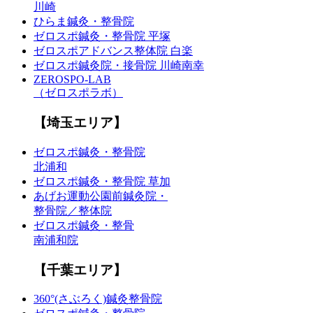
川崎
ひらま鍼灸・整骨院
ゼロスポ鍼灸・整骨院 平塚
ゼロスポアドバンス整体院 白楽
ゼロスポ鍼灸院・接骨院 川崎南幸
ZEROSPO-LAB
（ゼロスポラボ）
【埼玉エリア】
ゼロスポ鍼灸・整骨院
北浦和
ゼロスポ鍼灸・整骨院 草加
あげお運動公園前鍼灸院・
整骨院／整体院
ゼロスポ鍼灸・整骨
南浦和院
【千葉エリア】
360°(さぶろく)鍼灸整骨院