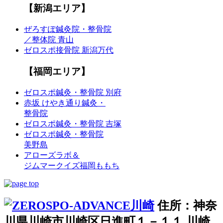
【新潟エリア】
ぜろすぽ鍼灸院・整骨院
／整体院 青山
ゼロスポ接骨院 新潟万代
【福岡エリア】
ゼロスポ鍼灸・整骨院 別府
赤坂 けやき通り鍼灸・
整骨院
ゼロスポ鍼灸・整骨院 吉塚
ゼロスポ鍼灸・整骨院
美野島
アローズラボ＆
ジムマークイズ福岡ももち
住所：神奈
川県川崎市川崎区日進町１－１１ 川崎