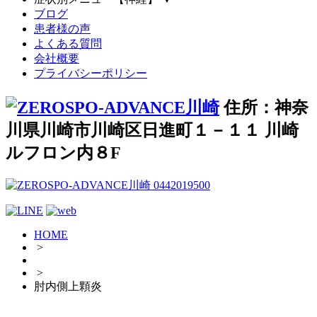
ブログ
患者様の声
よくある質問
会社概要
プライバシーポリシー
住所：神奈
川県川崎市川崎区日進町１－１１ 川崎
ルフロン内８F
HOME
>
>
肘内側上顆炎