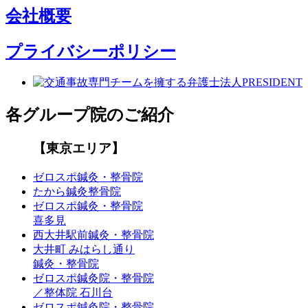
会社概要
プライバシーポリシー
各グループ院のご紹介
【東京エリア】
ゼロスポ鍼灸・整骨院
たから鍼灸整骨院
ゼロスポ鍼灸・整骨院
喜多見
西大井駅前鍼灸・整骨院
大井町 みはらし通り
鍼灸・整骨院
ゼロスポ鍼灸院・整骨院
／整体院 石川台
ゼロスポ鍼灸院・整骨院