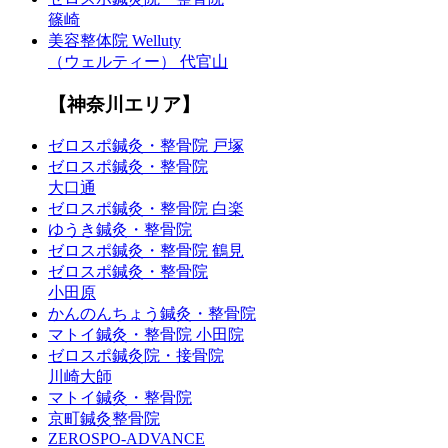
篠崎
美容整体院 Welluty
（ウェルティー） 代官山
【神奈川エリア】
ゼロスポ鍼灸・整骨院 戸塚
ゼロスポ鍼灸・整骨院
大口通
ゼロスポ鍼灸・整骨院 白楽
ゆうき鍼灸・整骨院
ゼロスポ鍼灸・整骨院 鶴見
ゼロスポ鍼灸・整骨院
小田原
かんのんちょう鍼灸・整骨院
マトイ鍼灸・整骨院 小田院
ゼロスポ鍼灸院・接骨院
川崎大師
マトイ鍼灸・整骨院
京町鍼灸整骨院
ZEROSPO-ADVANCE