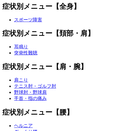
症状別メニュー【全身】
スポーツ障害
症状別メニュー【頚部・肩】
耳鳴り
突発性難聴
症状別メニュー【肩・腕】
肩こり
テニス肘・ゴルフ肘
野球肘・野球肩
手首・指の痛み
症状別メニュー【腰】
ヘルニア