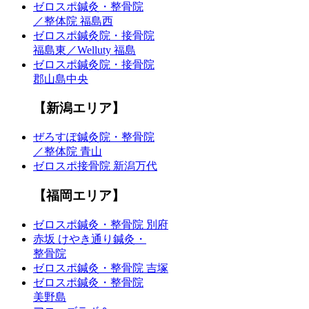
ゼロスポ鍼灸・整骨院
／整体院 福島西
ゼロスポ鍼灸院・接骨院
福島東／Welluty 福島
ゼロスポ鍼灸院・接骨院
郡山島中央
【新潟エリア】
ぜろすぽ鍼灸院・整骨院
／整体院 青山
ゼロスポ接骨院 新潟万代
【福岡エリア】
ゼロスポ鍼灸・整骨院 別府
赤坂 けやき通り鍼灸・
整骨院
ゼロスポ鍼灸・整骨院 吉塚
ゼロスポ鍼灸・整骨院
美野島