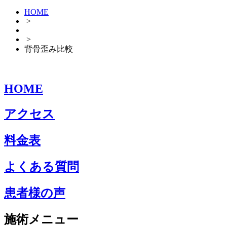
HOME
>
>
背骨歪み比較
HOME
アクセス
料金表
よくある質問
患者様の声
施術メニュー