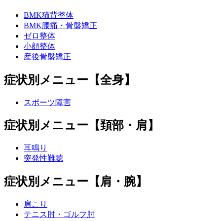
BMK猫背整体
BMK腰痛・骨盤矯正
ゼロ整体
小顔整体
産後骨盤矯正
症状別メニュー【全身】
スポーツ障害
症状別メニュー【頚部・肩】
耳鳴り
突発性難聴
症状別メニュー【肩・腕】
肩こり
テニス肘・ゴルフ肘