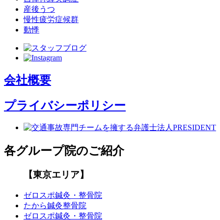
産後うつ
慢性疲労症候群
動悸
会社概要
プライバシーポリシー
各グループ院のご紹介
【東京エリア】
ゼロスポ鍼灸・整骨院
たから鍼灸整骨院
ゼロスポ鍼灸・整骨院