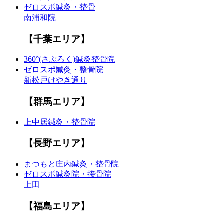
ゼロスポ鍼灸・整骨
南浦和院
【千葉エリア】
360°(さぶろく)鍼灸整骨院
ゼロスポ鍼灸・整骨院
新松戸けやき通り
【群馬エリア】
上中居鍼灸・整骨院
【長野エリア】
まつもと庄内鍼灸・整骨院
ゼロスポ鍼灸院・接骨院
上田
【福島エリア】