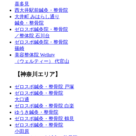
喜多見
西大井駅前鍼灸・整骨院
大井町 みはらし通り
鍼灸・整骨院
ゼロスポ鍼灸院・整骨院
／整体院 石川台
ゼロスポ鍼灸院・整骨院
篠崎
美容整体院 Welluty
（ウェルティー） 代官山
【神奈川エリア】
ゼロスポ鍼灸・整骨院 戸塚
ゼロスポ鍼灸・整骨院
大口通
ゼロスポ鍼灸・整骨院 白楽
ゆうき鍼灸・整骨院
ゼロスポ鍼灸・整骨院 鶴見
ゼロスポ鍼灸・整骨院
小田原