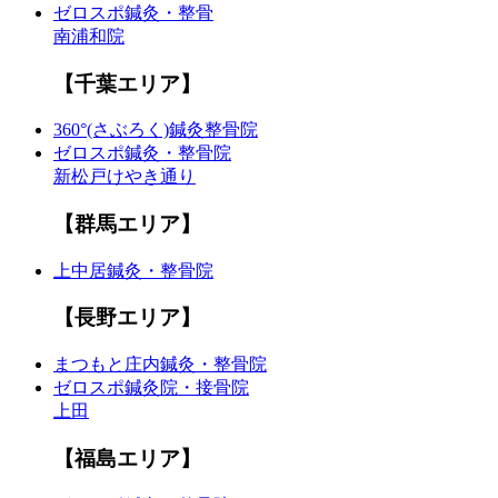
ゼロスポ鍼灸・整骨
南浦和院
【千葉エリア】
360°(さぶろく)鍼灸整骨院
ゼロスポ鍼灸・整骨院
新松戸けやき通り
【群馬エリア】
上中居鍼灸・整骨院
【長野エリア】
まつもと庄内鍼灸・整骨院
ゼロスポ鍼灸院・接骨院
上田
【福島エリア】