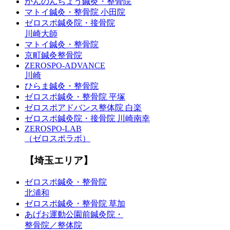
かんのんちょう鍼灸・整骨院
マトイ鍼灸・整骨院 小田院
ゼロスポ鍼灸院・接骨院
川崎大師
マトイ鍼灸・整骨院
京町鍼灸整骨院
ZEROSPO-ADVANCE
川崎
ひらま鍼灸・整骨院
ゼロスポ鍼灸・整骨院 平塚
ゼロスポアドバンス整体院 白楽
ゼロスポ鍼灸院・接骨院 川崎南幸
ZEROSPO-LAB
（ゼロスポラボ）
【埼玉エリア】
ゼロスポ鍼灸・整骨院
北浦和
ゼロスポ鍼灸・整骨院 草加
あげお運動公園前鍼灸院・
整骨院／整体院