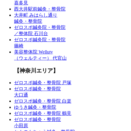
喜多見
西大井駅前鍼灸・整骨院
大井町 みはらし通り
鍼灸・整骨院
ゼロスポ鍼灸院・整骨院
／整体院 石川台
ゼロスポ鍼灸院・整骨院
篠崎
美容整体院 Welluty
（ウェルティー） 代官山
【神奈川エリア】
ゼロスポ鍼灸・整骨院 戸塚
ゼロスポ鍼灸・整骨院
大口通
ゼロスポ鍼灸・整骨院 白楽
ゆうき鍼灸・整骨院
ゼロスポ鍼灸・整骨院 鶴見
ゼロスポ鍼灸・整骨院
小田原