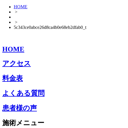
HOME
>
>
5c343ce0abce26d8ca4b0e68eb2dfab0_t
HOME
アクセス
料金表
よくある質問
患者様の声
施術メニュー