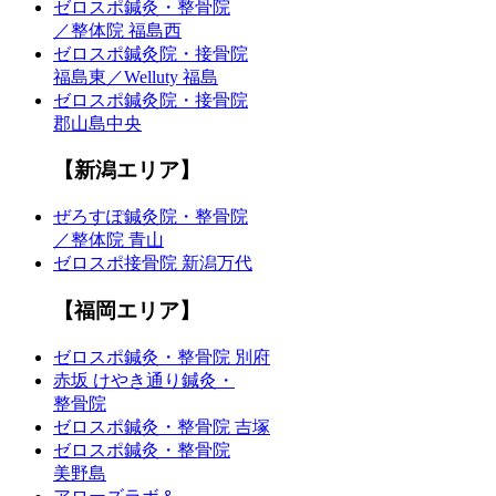
ゼロスポ鍼灸・整骨院
／整体院 福島西
ゼロスポ鍼灸院・接骨院
福島東／Welluty 福島
ゼロスポ鍼灸院・接骨院
郡山島中央
【新潟エリア】
ぜろすぽ鍼灸院・整骨院
／整体院 青山
ゼロスポ接骨院 新潟万代
【福岡エリア】
ゼロスポ鍼灸・整骨院 別府
赤坂 けやき通り鍼灸・
整骨院
ゼロスポ鍼灸・整骨院 吉塚
ゼロスポ鍼灸・整骨院
美野島