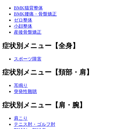
BMK猫背整体
BMK腰痛・骨盤矯正
ゼロ整体
小顔整体
産後骨盤矯正
症状別メニュー【全身】
スポーツ障害
症状別メニュー【頚部・肩】
耳鳴り
突発性難聴
症状別メニュー【肩・腕】
肩こり
テニス肘・ゴルフ肘