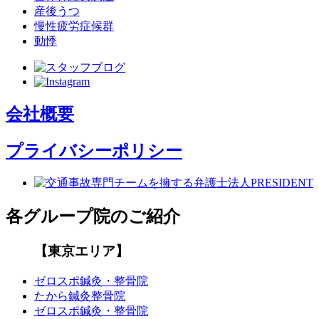
産後うつ
慢性疲労症候群
動悸
会社概要
プライバシーポリシー
各グループ院のご紹介
【東京エリア】
ゼロスポ鍼灸・整骨院
たから鍼灸整骨院
ゼロスポ鍼灸・整骨院