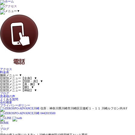
▼
アクセス
料金表
施術メニュー
▼
症状別メニュー【全身】
▼
症状別メニュー【頚部・肩】
▼
症状別メニュー【肩・腕】
▼
症状別メニュー【腰】
▼
症状別メニュー【神経】
▼
ブログ
患者様の声
よくある質問
会社概要
プライバシーポリシー
住所：神奈川県川崎市川崎区日進町１－１１ 川崎ルフロン内８F
HOME
>
ブログ
>
背中の痛みが気になる方へ｜川崎の整体院で猫背矯正という選択